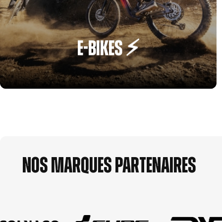
E-BIKES ⚡️
Nos marques partenaires