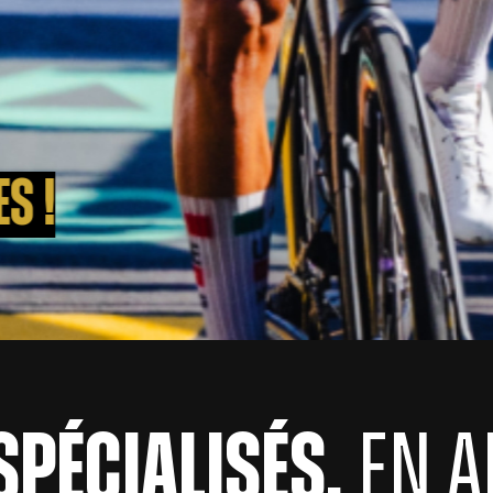
NOS MAGASINS
pécialisés,
en A