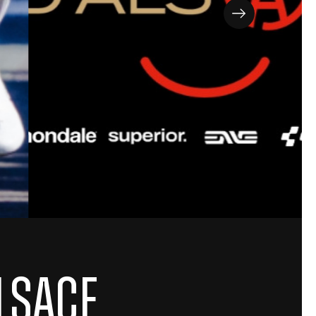
lsace