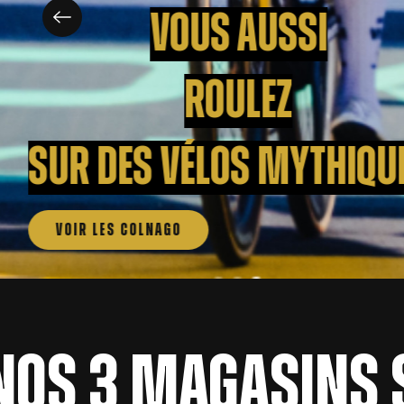
Nos 3 magasins S