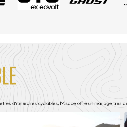
le
ètres d’itinéraires cyclables, l’Alsace offre un maillage trè