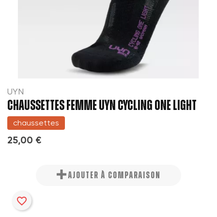
UYN
CHAUSSETTES FEMME UYN CYCLING ONE LIGHT
chaussettes
25,00 €
AJOUTER À COMPARAISON
favorite_border