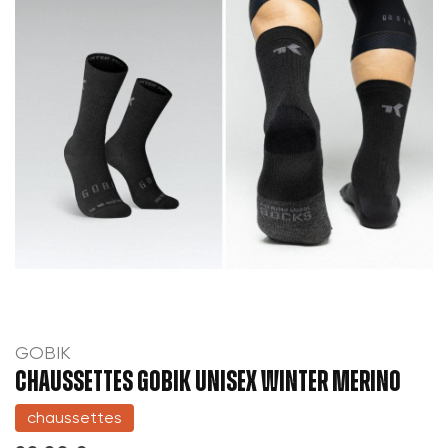
GOBIK
CHAUSSETTES GOBIK UNISEX WINTER MERINO
chaussettes