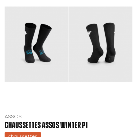
ASSOS
CHAUSSETTES ASSOS WINTER P1
chaussettes