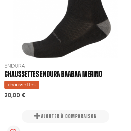
ENDURA
CHAUSSETTES ENDURA BAABAA MERINO
chaussettes
20,00 €
AJOUTER À COMPARAISON