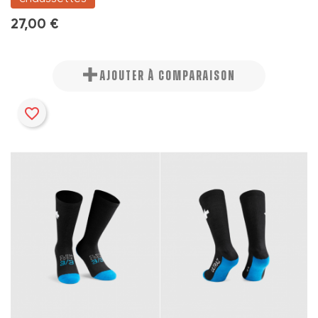
27,00 €
AJOUTER À COMPARAISON
favorite_border