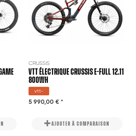
CRUSSIS
 GAME
VTT ÉLECTRIQUE CRUSSIS E-FULL 12.11
800WH
vtt-
5 990,00 € *
ON
AJOUTER À COMPARAISON