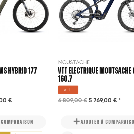
MOUSTACHE
MS HYBRID 177
VTT ELECTRIQUE MOUTSACHE
160.7
vtt-
,00 €
6 809,00 €
5 769,00 € *
À COMPARAISON
AJOUTER À COMPARAIS