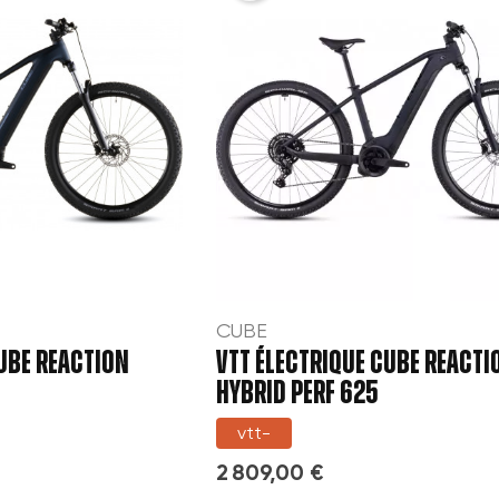
CUBE
UBE REACTION
VTT ÉLECTRIQUE CUBE REACTI
HYBRID PERF 625
vtt-
2 809,00 €