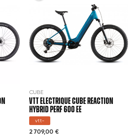
CUBE
ON
VTT ELECTRIQUE CUBE REACTION
HYBRID PERF 600 EE
vtt-
2 709,00 €