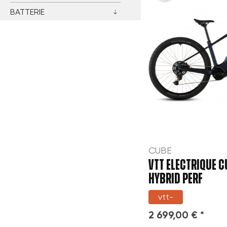
BATTERIE
CUBE
VTT electrique C
HYBRID PERF
vtt-
2 699,00 € *