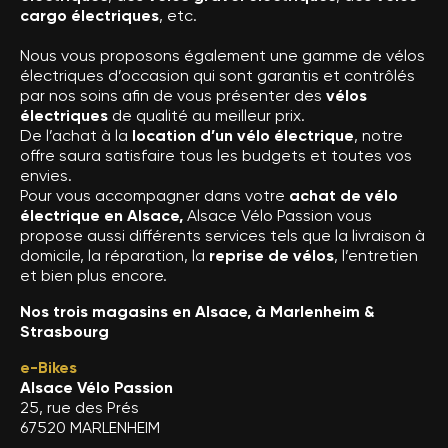
cargo électriques
, etc.
Nous vous proposons également une gamme de vélos
électriques d’occasion qui sont garantis et contrôlés
par nos soins afin de vous présenter des
vélos
électriques
de qualité au meilleur prix.
De l’achat à la
location d’un vélo électrique
, notre
offre saura satisfaire tous les budgets et toutes vos
envies.
Pour vous accompagner dans votre
achat de vélo
électrique en Alsace,
Alsace Vélo Passion vous
propose aussi différents services tels que la livraison à
domicile, la réparation, la
reprise de vélos
, l’entretien
et bien plus encore.
Nos trois magasins en Alsace, à Marlenheim &
Strasbourg
e-Bikes
Alsace Vélo Passion
25, rue des Prés
67520 MARLENHEIM