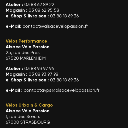
Atelier :
03 88 62 89 22
Magasin :
03 88 62 95 58
e-Shop & livraison :
03 88 18 69 36
e-Mail:
contact@alsacevelopassion.fr
Vélos Performance
Alsace Vélo Passion
25, rue des Prés
67520 MARLENHEIM
Atelier :
03 88 93 97 96
Magasin :
03 88 93 97 98
e-Shop & livraison :
03 88 18 69 36
e-Mail :
contactavps@alsacevelopassion.fr
Vélos Urbain & Cargo
Alsace Vélo Passion
1, rue des Sœurs
67000 STRASBOURG