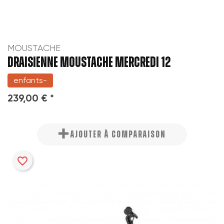
MOUSTACHE
DRAISIENNE MOUSTACHE MERCREDI 12
enfants-
239,00 € *
AJOUTER À COMPARAISON
favorite_border