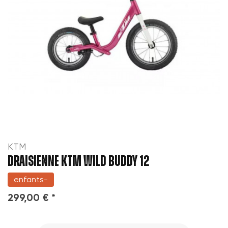
KTM
DRAISIENNE KTM WILD BUDDY 12
enfants-
299,00 € *