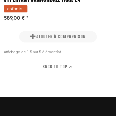
enfants-
589,00 € *
AJOUTER À COMPARAISON
Affichage de 1-5 sur 5 élément(s)

Back to top