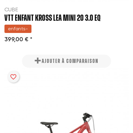
CUBE
VTT ENFANT KROSS LEA MINI 20 3.0 EQ
enfants-
399,00 € *
AJOUTER À COMPARAISON
favorite_border