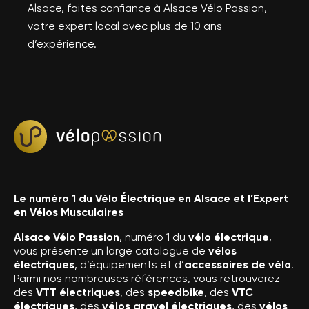
Alsace, faites confiance à Alsace Vélo Passion,
votre expert local avec plus de 10 ans
d’expérience.
Le numéro 1 du Vélo Électrique en Alsace et l’Expert
en Vélos Musculaires
Alsace Vélo Passion
, numéro 1 du
vélo électrique
,
vous présente un large catalogue de
vélos
électriques
, d’équipements et d’
accessoires de vélo
.
Parmi nos nombreuses références, vous retrouverez
des
VTT électriques
, des
speedbike
, des
VTC
électriques
, des
vélos gravel électriques
, des
vélos