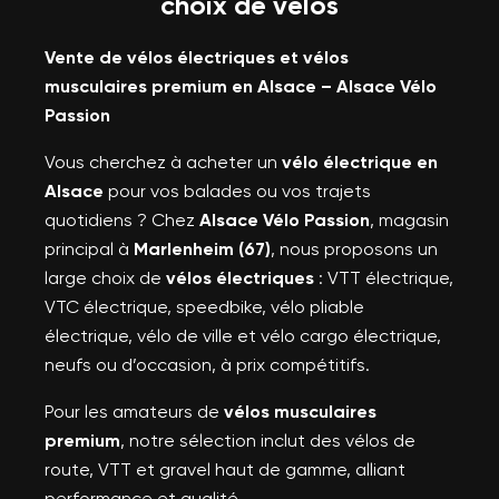
choix de vélos
Vente de vélos électriques et vélos
musculaires premium en Alsace – Alsace Vélo
Passion
Vous cherchez à acheter un
vélo électrique en
Alsace
pour vos balades ou vos trajets
quotidiens ? Chez
Alsace Vélo Passion
, magasin
principal à
Marlenheim (67)
, nous proposons un
large choix de
vélos électriques
: VTT électrique,
VTC électrique, speedbike, vélo pliable
électrique, vélo de ville et vélo cargo électrique,
neufs ou d’occasion, à prix compétitifs.
Pour les amateurs de
vélos musculaires
premium
, notre sélection inclut des vélos de
route, VTT et gravel haut de gamme, alliant
performance et qualité.