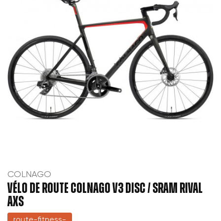
COLNAGO
VÉLO DE ROUTE COLNAGO V3 DISC / SRAM RIVAL
AXS
route-fitness-