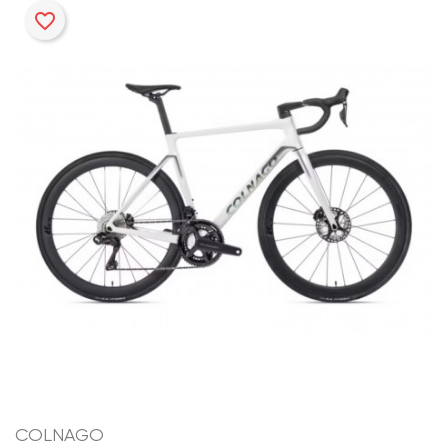
favorite_border
COLNAGO