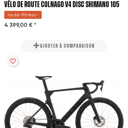
VÉLO DE ROUTE COLNAGO V4 DISC SHIMANO 105
route-fitness-
4 399,00 € *
AJOUTER À COMPARAISON
favorite_border