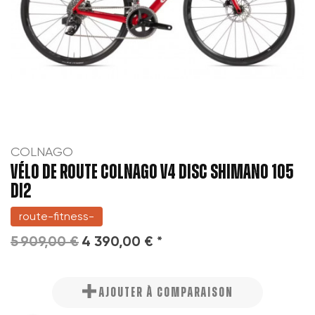
COLNAGO
VÉLO DE ROUTE COLNAGO V4 DISC SHIMANO 105
DI2
route-fitness-
5 909,00 €
4 390,00 € *
AJOUTER À COMPARAISON