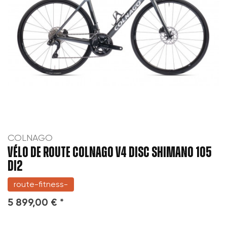
COLNAGO
VÉLO DE ROUTE COLNAGO V4 DISC SHIMANO 105
DI2
route-fitness-
5 899,00 € *