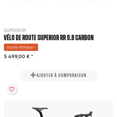
SUPERIOR
VÉLO DE ROUTE SUPERIOR RR 9.8 CARBON
route-fitness-
5 499,00 € *
AJOUTER À COMPARAISON
favorite_border