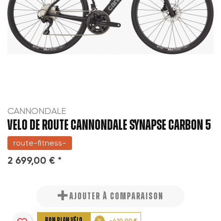
CANNONDALE
VELO DE ROUTE CANNONDALE SYNAPSE CARBON 5
route-fitness-
2 699,00 € *
AJOUTER À COMPARAISON
BON PLAN VÉLO
-410,00 €