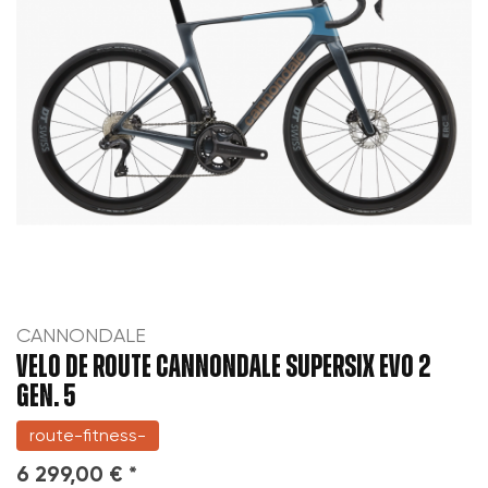
CANNONDALE
VELO DE ROUTE CANNONDALE SUPERSIX EVO 2
GEN. 5
route-fitness-
6 299,00 € *