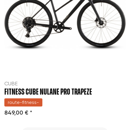
CUBE
FITNESS CUBE NULANE PRO TRAPEZE
route-fitness-
849,00 € *