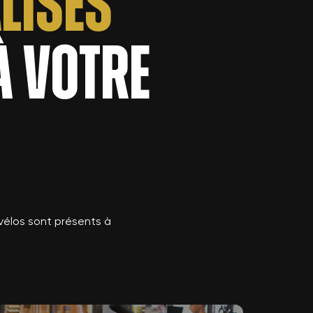
lisés
à votre
vélos sont présents à