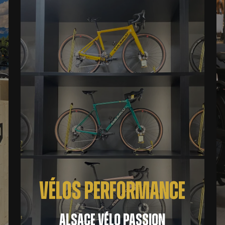
VÉLOS PERFORMANCE
ALSACE VÉLO PASSION