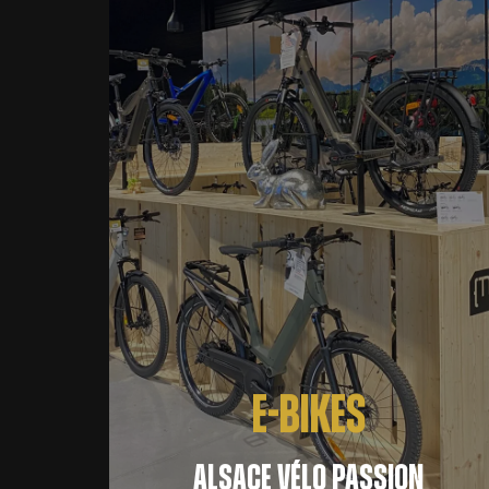
E-BIKES
ALSACE VÉLO PASSION