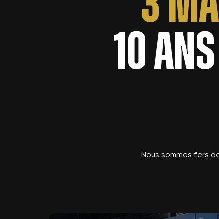
3 ma
10 ans
Nous sommes fiers de