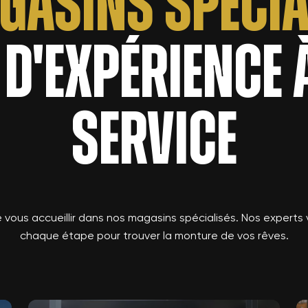
gasins Spécia
 d'expérience 
service
 vous accueillir dans nos magasins spécialisés. Nos experts 
chaque étape pour trouver la monture de vos rêves.
NOUVEAU
NOUVEAU
NOUVEAU
NOUVEAU