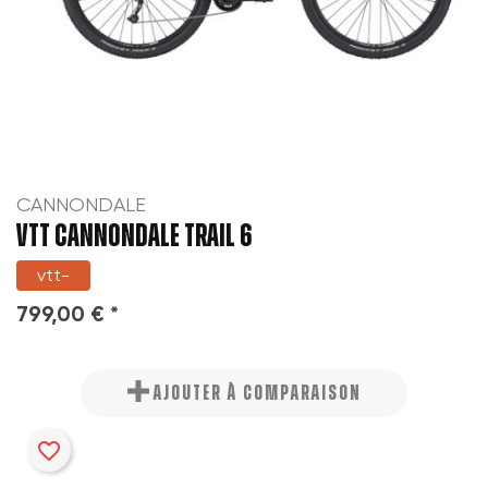
CANNONDALE
VTT CANNONDALE TRAIL 6
vtt-
799,00 € *
AJOUTER À COMPARAISON
favorite_border