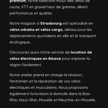
premium
, notre sélection inclut des vélos de
route, VTT et gravel haut de gamme, alliant
performance et qualité.
Notre magasin à
Strasbourg
est spécialisé en
vélos urbains et vélos cargo
, idéaux pour les
déplacements quotidiens en ville et le transport
écologique.
Découvrez aussi notre service de
location de
vélos électriques en Alsace
pour explorer la
région facilement.
Notre atelier prend en charge la révision,
l’entretien et la réparation de vos vélos
électriques et musculaires. Nous proposons
également la livraison à domicile dans le Bas-
Rhin, Haut-Rhin, Moselle et Meurthe-et-Moselle.