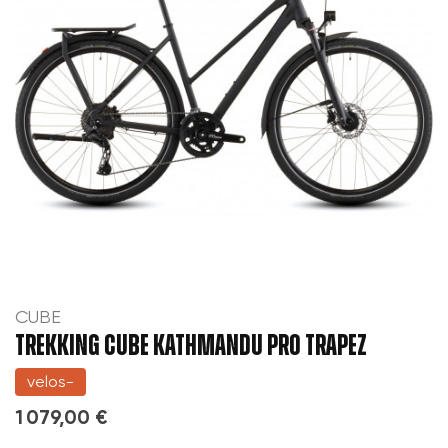
CUBE
TREKKING CUBE KATHMANDU PRO TRAPEZ
velos-
1 079,00 €