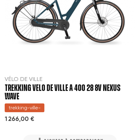
VÉLO DE VILLE
TREKKING VELO DE VILLE A 400 28 8V NEXUS
WAVE
trekking-ville-
1 266,00 €