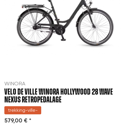
WINORA
VELO DE VILLE WINORA HOLLYWOOD 28 WAVE
NEXUS RETROPEDALAGE
trekking-ville-
579,00 € *