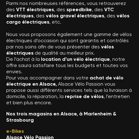
Parmi nos nombreuses références, vous retrouverez
des
VTT électriques
, des
speedbike
, des
VTC
électriques
, des
vélos gravel électriques
, des
vélos
cargo électriques
, etc.
Nous vous proposons également une gamme de vélos
électriques d’occasion qui sont garantis et contrôlés
par nos soins afin de vous présenter des
vélos
électriques
de qualité au meilleur prix.
De l’achat à la
location d’un vélo électrique
, notre
offre saura satisfaire tous les budgets et toutes vos
envies.
Pour vous accompagner dans votre
achat de vélo
électrique en Alsace,
Alsace Vélo Passion vous
propose aussi différents services tels que la livraison à
domicile, la réparation, la
reprise de vélos
, l’entretien
et bien plus encore.
Nos trois magasins en Alsace, à Marlenheim &
Strasbourg
e-Bikes
Alsace Vélo Passion