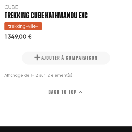
CUBE
TREKKING CUBE KATHMANDU EXC
trekking-ville-
1 349,00 €
AJOUTER À COMPARAISON
Affichage de 1-12 sur 12 élément(s)

Back to top