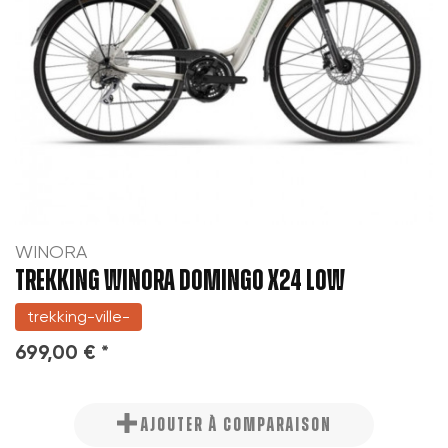
WINORA
TREKKING WINORA DOMINGO X24 LOW
trekking-ville-
699,00 € *
AJOUTER À COMPARAISON