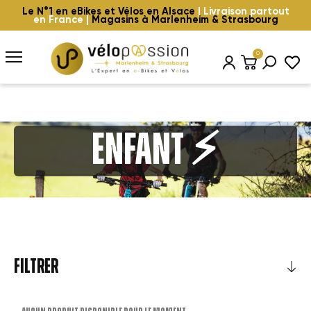
Le N°1 en eBikes et Vélos en Alsace
| Livraison partout
en France |
Magasins à Marlenheim & Strasbourg
0
Enfant ⚡️
FILTRER