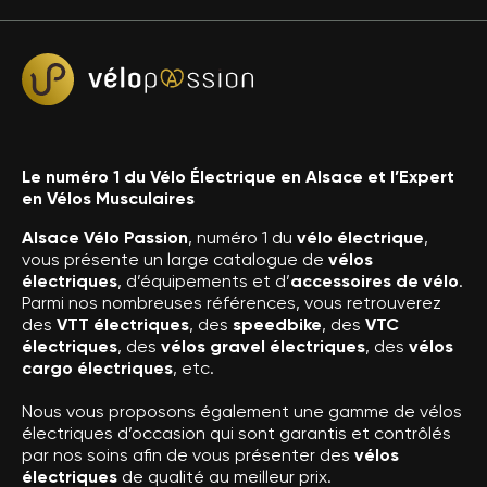
Le numéro 1 du Vélo Électrique en Alsace et l’Expert
en Vélos Musculaires
Alsace Vélo Passion
, numéro 1 du
vélo électrique
,
vous présente un large catalogue de
vélos
électriques
, d’équipements et d’
accessoires de vélo
.
Parmi nos nombreuses références, vous retrouverez
des
VTT électriques
, des
speedbike
, des
VTC
électriques
, des
vélos gravel électriques
, des
vélos
cargo électriques
, etc.
Nous vous proposons également une gamme de vélos
électriques d’occasion qui sont garantis et contrôlés
par nos soins afin de vous présenter des
vélos
électriques
de qualité au meilleur prix.