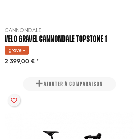
CANNONDALE
VELO GRAVEL CANNONDALE TOPSTONE 1
gravel-
2 399,00 € *
AJOUTER À COMPARAISON
favorite_border