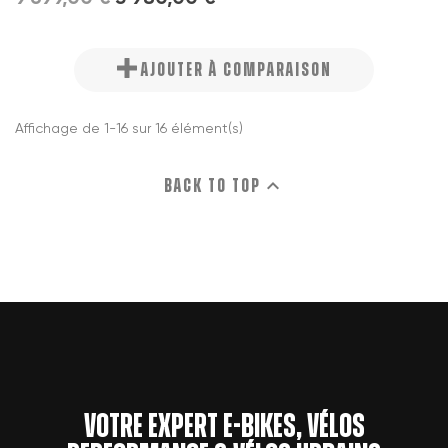
AJOUTER À COMPARAISON
Affichage de 1-16 sur 16 élément(s)

Back to top
Votre expert e-bikes, vélos