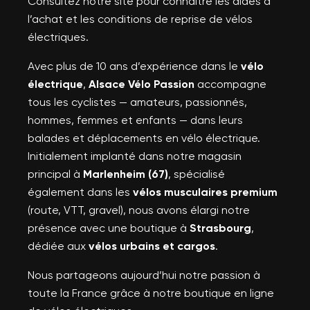
Consultez notre site pour connaître les aides à
l’achat et les conditions de reprise de vélos
électriques.
Avec plus de 10 ans d’expérience dans le
vélo
électrique
,
Alsace Vélo Passion
accompagne
tous les cyclistes — amateurs, passionnés,
hommes, femmes et enfants — dans leurs
balades et déplacements en vélo électrique.
Initialement implanté dans notre magasin
principal à
Marlenheim (67)
, spécialisé
également dans les
vélos musculaires premium
(route, VTT, gravel), nous avons élargi notre
présence avec une boutique à
Strasbourg
,
dédiée aux
vélos urbains et cargos
.
Nous partageons aujourd’hui notre passion à
toute la France grâce à notre boutique en ligne