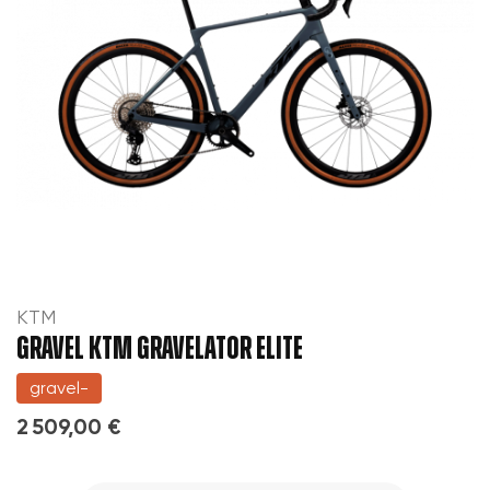
KTM
GRAVEL KTM GRAVELATOR ELITE
gravel-
2 509,00 €