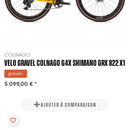
COLNAGO
VELO GRAVEL COLNAGO G4X SHIMANO GRX 822 X1
gravel-
5 099,00 € *
AJOUTER À COMPARAISON
favorite_border