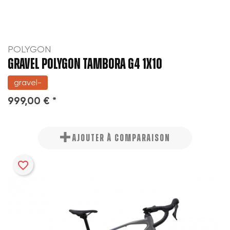
POLYGON
GRAVEL POLYGON TAMBORA G4 1X10
gravel-
999,00 € *
AJOUTER À COMPARAISON
favorite_border