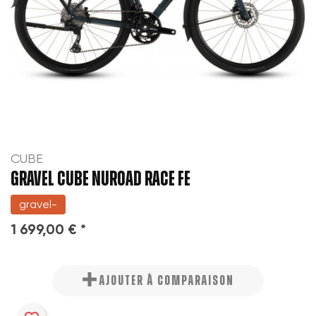
CUBE
GRAVEL CUBE NUROAD RACE FE
gravel-
1 699,00 € *
AJOUTER À COMPARAISON