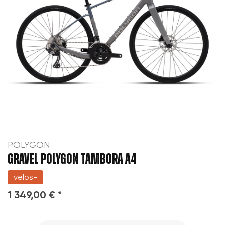
POLYGON
GRAVEL POLYGON TAMBORA A4
velos-
1 349,00 € *