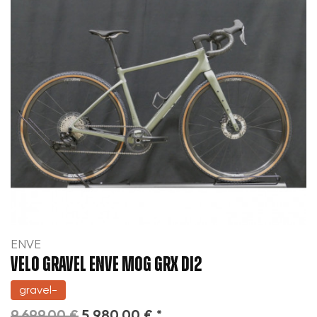
ENVE
VELO GRAVEL ENVE MOG GRX DI2
gravel-
9 699,00 €
5 980,00 € *