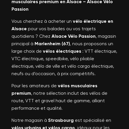
musculaires premium en Alsace – Alsace Vélo
Passion
Vous cherchez à acheter un
vélo électrique en
Alsace
pour vos balades ou vos trajets
quotidiens ? Chez
Alsace Vélo Passion
, magasin
principal à
Marlenheim (67)
, nous proposons un
large choix de
vélos électriques
: VTT électrique,
VTC électrique, speedbike, vélo pliable
électrique, vélo de ville et vélo cargo électrique,
neufs ou d’occasion, à prix compétitifs.
Pour les amateurs de
vélos musculaires
premium
, notre sélection inclut des vélos de
route, VTT et gravel haut de gamme, alliant
performance et qualité.
Notre magasin à
Strasbourg
est spécialisé en
vélos urbains et vélos cargo
, idéaux pour les