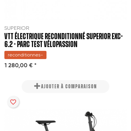
SUPERIOR
VTT ÉLECTRIQUE RECONDITIONNÉ SUPERIOR EXC-
6.2 - PARC TEST VÉLOPASSION
reconditionnes-
1 280,00 € *
AJOUTER À COMPARAISON
favorite_border