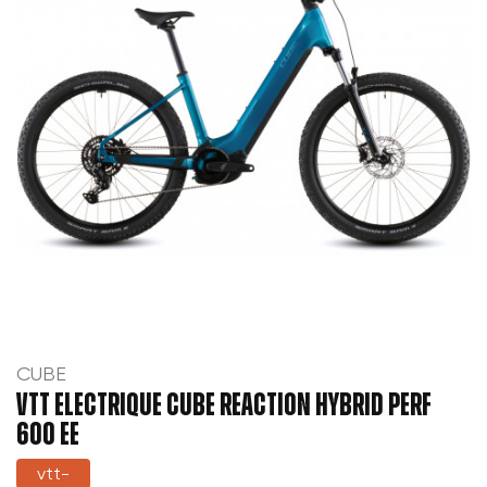
CUBE
VTT ELECTRIQUE CUBE REACTION HYBRID PERF
600 EE
vtt-