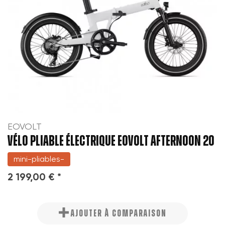
EOVOLT
Vélo pliable électrique EOVOLT AFTERNOON 20
mini-pliables-
2 199,00 € *
AJOUTER À COMPARAISON