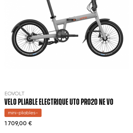
EOVOLT
VELO PLIABLE ELECTRIQUE UTO PRO20 NE V0
mini-pliables-
1 709,00 €