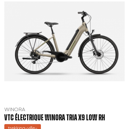
WINORA
VTC électrique WINORA TRIA X9 LOW RH
trekking-ville-