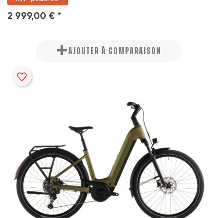
2 999,00 € *
AJOUTER À COMPARAISON
favorite_border