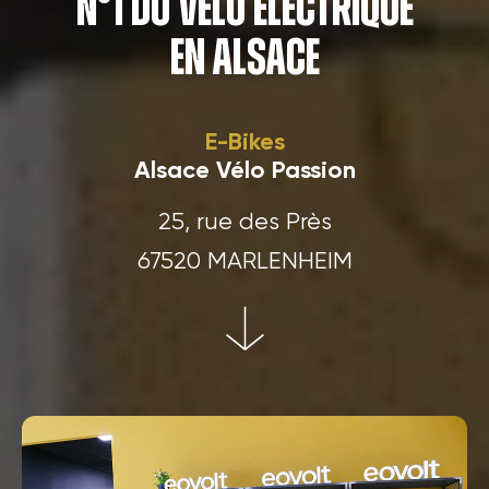
N°1 du Vélo électrique
En Alsace
E-Bikes
Alsace Vélo Passion
25, rue des Près
67520 MARLENHEIM