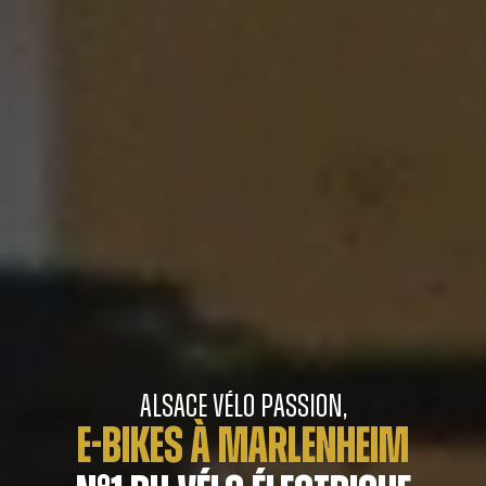
Alsace Vélo Passion,
E-BIKES À MARLENHEIM