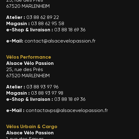
67520 MARLENHEIM
Atelier :
03 88 62 89 22
Magasin :
03 88 62 95 58
e-Shop & livraison :
03 88 18 69 36
e-Mail:
contact@alsacevelopassion.fr
Vélos Performance
Alsace Vélo Passion
25, rue des Prés
67520 MARLENHEIM
Atelier :
03 88 93 97 96
Magasin :
03 88 93 97 98
e-Shop & livraison :
03 88 18 69 36
e-Mail :
contactavps@alsacevelopassion.fr
Vélos Urbain & Cargo
Alsace Vélo Passion
1, rue des Sœurs