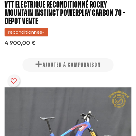
VTT ELECTRIQUE RECONDITIONNÉ ROCKY
MOUNTAIN INSTINCT POWERPLAY CARBON 70 -
DEPOT VENTE
reconditionnes-
4 900,00 €
AJOUTER À COMPARAISON
favorite_border