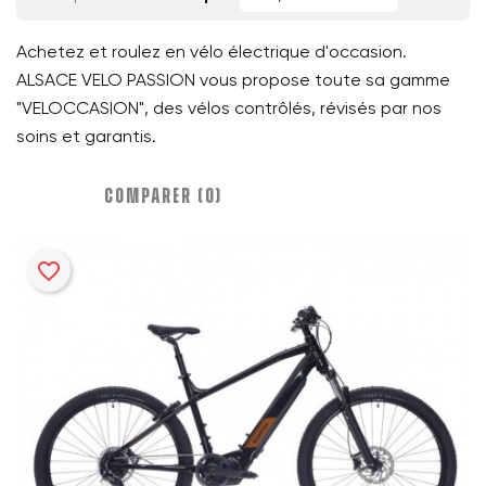
Achetez et roulez en vélo électrique d'occasion.
ALSACE VELO PASSION vous propose toute sa gamme
"VELOCCASION", des vélos contrôlés, révisés par nos
soins et garantis.
COMPARER (
0
)‎
favorite_border