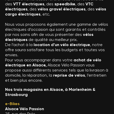
des
VTT électriques
, des
speedbike
, des
VTC
électriques
, des
vélos gravel électriques
, des
vélos
cargo électriques
, etc.
Nous vous proposons également une gamme de vélos
électriques d’occasion qui sont garantis et contrôlés
par nos soins afin de vous présenter des
vélos
électriques
de qualité au meilleur prix.
De l’achat à la
location d’un vélo électrique
, notre
offre saura satisfaire tous les budgets et toutes vos
envies.
Pour vous accompagner dans votre
achat de vélo
électrique en Alsace,
Alsace Vélo Passion vous
propose aussi différents services tels que la livraison à
domicile, la réparation, la
reprise de vélos
, l’entretien
et bien plus encore.
Nos trois magasins en Alsace, à Marlenheim &
Strasbourg
e-Bikes
Alsace Vélo Passion
25, rue des Prés