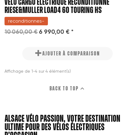
VELO CARGO ELECTRIQUE RECONDITIONNE
RIESE&MULLER LOAD4 60 TOURING HS
reconditionnes-
10 060,00 €
6 990,00 € *
AJOUTER À COMPARAISON
Affichage de 1-4 sur 4 élément(s)

Back to top
Alsace vélo passion, votre destination
ultime pour des vélos électriques