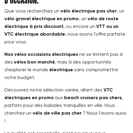
d’occasion.
Que vous recherchiez un
vélo électrique pas cher
, un
vélo gravel électrique en promo
, un
vélo de route
électrique à prix discount
, ou encore un
VTT ou un
VTC électrique abordable
, nous avons l'offre parfaite
pour vous.
Nos vélos occasions électriques
ne se limitent pas à
des
vélos bon marché
, mais à des opportunités
d'explorer le monde
électrique
sans compromettre
votre budget.
Découvrez notre sélection variée, allant des
VTC
électriques en promo
aux
beach cruisers pas chers
,
parfaits pour des balades tranquilles en ville. Vous
cherchez un
vélo de ville pas cher
? Nous l'avons aussi
!