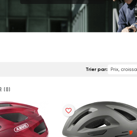
Trier par:
Prix, croiss
 (
0
)‎
favorite_border