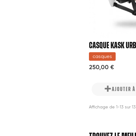
CASQUE KASK UR
casques
250,00 €
AJOUTER 
Affichage de 1-13 sur 1