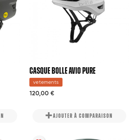
CASQUE BOLLE AVIO PURE
vetements
120,00 €
ON
AJOUTER À COMPARAISON