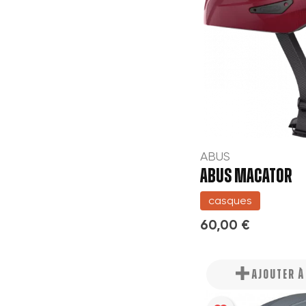
ABUS
ABUS MACATOR
casques
60,00 €
AJOUTER 