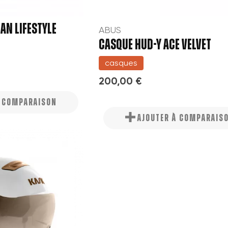
AN LIFESTYLE
ABUS
CASQUE HUD-Y ACE VELVET
casques
200,00 €
À COMPARAISON
AJOUTER À COMPARAIS