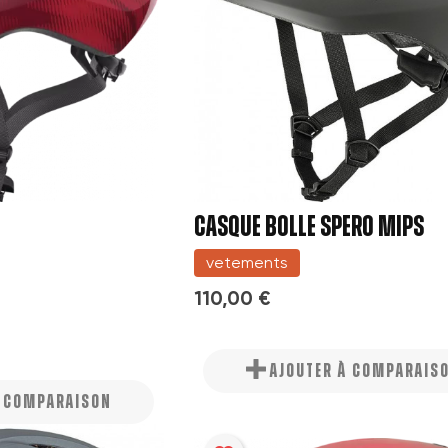
CASQUE BOLLE SPERO MIPS
vetements
110,00 €
AJOUTER À COMPARAIS
À COMPARAISON