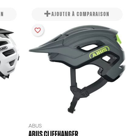
ON
AJOUTER À COMPARAISON
favorite_border
×
×
×
×
ABUS
ABUS CLIFFHANGER