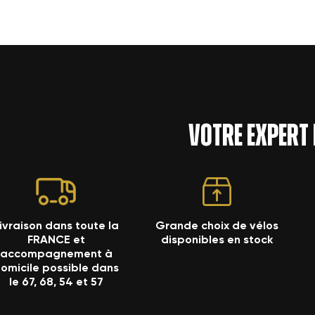
Votre expert
ivraison dans toute la
Grande choix de vélos
FRANCE et
disponibles en stock
accompagnement à
omicile possible dans
le 67, 68, 54 et 57