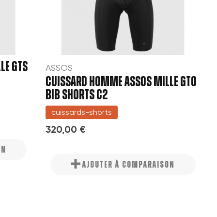
LE GTS
ASSOS
CUISSARD HOMME ASSOS MILLE GTO
BIB SHORTS C2
cuissards-shorts
320,00 €
ON
AJOUTER À COMPARAISON