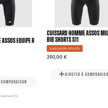
CUISSARD HOMME ASSOS MIL
BIB SHORTS S11
ASSOS EQUIPE R
cuissards-shorts
250,00 €
AJOUTER À COMPARAIS
À COMPARAISON
2 élément(s)