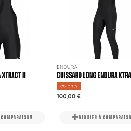
ENDURA
 XTRACT II
CUISSARD LONG ENDURA XTRAC
collants
100,00 €
À COMPARAISON
AJOUTER À COMPARAIS