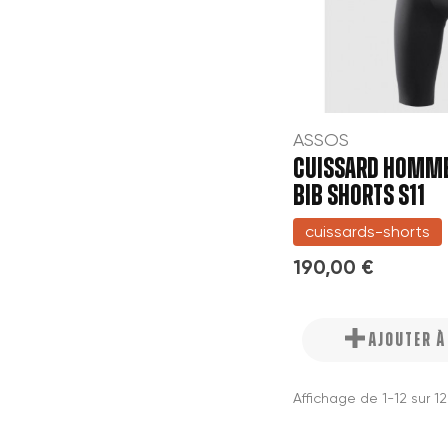
ASSOS
CUISSARD HOMME 
BIB SHORTS S11
cuissards-shorts
190,00 €
AJOUTER 
Affichage de 1-12 sur 1