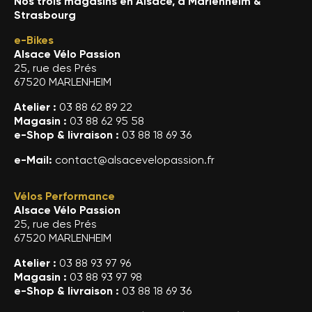
Nos trois magasins en Alsace, à Marlenheim &
Strasbourg
e-Bikes
Alsace Vélo Passion
25, rue des Prés
67520 MARLENHEIM
Atelier :
03 88 62 89 22
Magasin :
03 88 62 95 58
e-Shop & livraison :
03 88 18 69 36
e-Mail:
contact@alsacevelopassion.fr
Vélos Performance
Alsace Vélo Passion
25, rue des Prés
67520 MARLENHEIM
Atelier :
03 88 93 97 96
Magasin :
03 88 93 97 98
e-Shop & livraison :
03 88 18 69 36