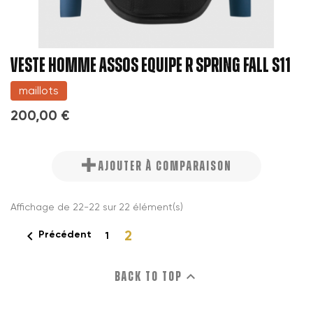
VESTE HOMME ASSOS EQUIPE R SPRING FALL S11
maillots
200,00 €
AJOUTER À COMPARAISON
Affichage de 22-22 sur 22 élément(s)
2

Précédent
1

Back to top