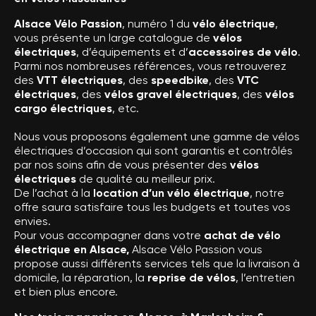
Alsace Vélo Passion
, numéro 1 du
vélo électrique
,
vous présente un large catalogue de
vélos
électriques
, d’équipements et d’
accessoires de vélo
.
Parmi nos nombreuses références, vous retrouverez
des
VTT électriques
, des
speedbike
, des
VTC
électriques
, des
vélos gravel électriques
, des
vélos
cargo électriques
, etc.
Nous vous proposons également une gamme de vélos
électriques d’occasion qui sont garantis et contrôlés
par nos soins afin de vous présenter des
vélos
électriques
de qualité au meilleur prix.
De l’achat à la
location d’un vélo électrique
, notre
offre saura satisfaire tous les budgets et toutes vos
envies.
Pour vous accompagner dans votre
achat de vélo
électrique en Alsace,
Alsace Vélo Passion vous
propose aussi différents services tels que la livraison à
domicile, la réparation, la
reprise de vélos
, l’entretien
et bien plus encore.