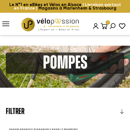
Le N°1 en eBikes et Vélos en Alsace
| Livraison partout
en France |
Magasins à Marlenheim & Strasbourg
0
Pompes
FILTRER