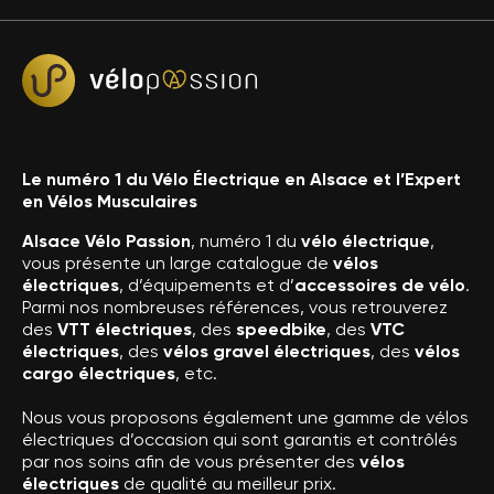
Le numéro 1 du Vélo Électrique en Alsace et l’Expert
en Vélos Musculaires
Alsace Vélo Passion
, numéro 1 du
vélo électrique
,
vous présente un large catalogue de
vélos
électriques
, d’équipements et d’
accessoires de vélo
.
Parmi nos nombreuses références, vous retrouverez
des
VTT électriques
, des
speedbike
, des
VTC
électriques
, des
vélos gravel électriques
, des
vélos
cargo électriques
, etc.
Nous vous proposons également une gamme de vélos
électriques d’occasion qui sont garantis et contrôlés
par nos soins afin de vous présenter des
vélos
électriques
de qualité au meilleur prix.