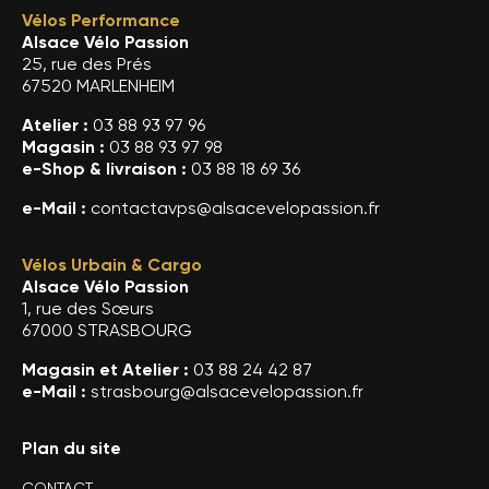
Vélos Performance
Alsace Vélo Passion
25, rue des Prés
67520 MARLENHEIM
Atelier :
03 88 93 97 96
Magasin :
03 88 93 97 98
e-Shop & livraison :
03 88 18 69 36
e-Mail :
contactavps@alsacevelopassion.fr
Vélos Urbain & Cargo
Alsace Vélo Passion
1, rue des Sœurs
67000 STRASBOURG
Magasin et Atelier :
03 88 24 42 87
e-Mail :
strasbourg@alsacevelopassion.fr
Plan du site
CONTACT