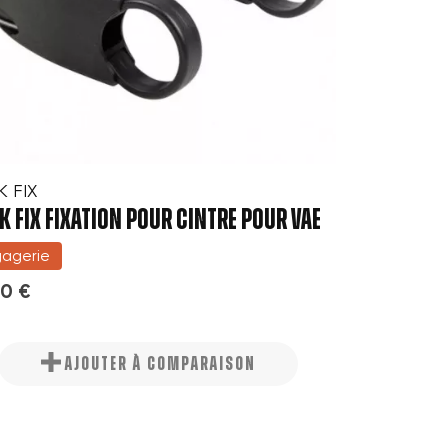
K FIX
K FIX FIXATION POUR CINTRE POUR VAE
agerie
00 €
AJOUTER À COMPARAISON