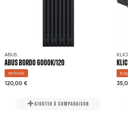
ABUS
KLIC
ABUS BORDO 6000K/120
KLIC
antivols
bag
120,00 €
35,
AJOUTER À COMPARAISON