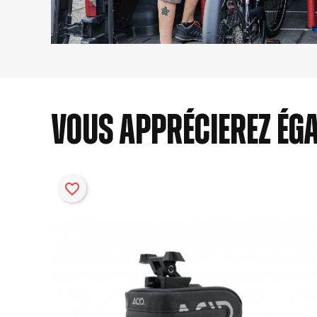
Vous apprécierez ég
favorite_border