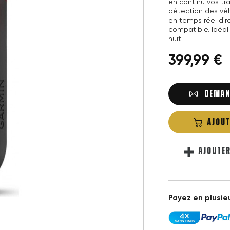
en continu vos tra
détection des véhi
en temps réel di
compatible. Idéal
nuit.
399,99 €
DEMAN
AJOUT
AJOUTE
Payez en plusieu