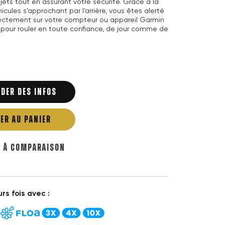
jets tout en assurant votre sécurité. Grâce à la
cules s’approchant par l’arrière, vous êtes alerté
rectement sur votre compteur ou appareil Garmin
 pour rouler en toute confiance, de jour comme de
DER DES INFOS
ER AU PANIER
R À COMPARAISON
rs fois avec :