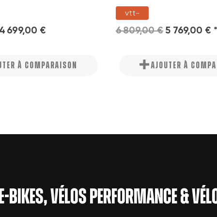
vtt-
4 699,00 €
6 809,00 €
5 769,00 € 
UTER À COMPARAISON
AJOUTER À COMP
 e-bikes, vélos performance & vé