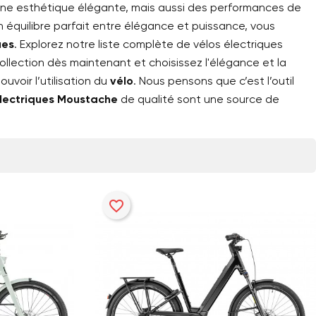
ne esthétique élégante, mais aussi des performances de
n équilibre parfait entre élégance et puissance, vous
ues
. Explorez notre liste complète de vélos électriques
ollection dès maintenant et choisissez l'élégance et la
voir l’utilisation du
vélo
. Nous pensons que c’est l’outil
lectriques Moustache
de qualité sont une source de
favorite_border