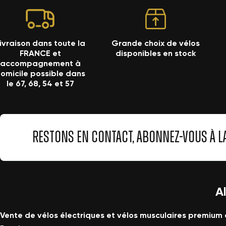
ivraison dans toute la
Grande choix de vélos
FRANCE et
disponibles en stock
accompagnement à
omicile possible dans
le 67, 68, 54 et 57
RESTONS EN CONTACT, ABONNEZ-VOUS À L
A
Vente de vélos électriques et vélos musculaires premium 