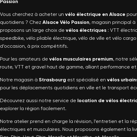
Passion
Vous cherchez à acheter un
vélo électrique en Alsace
pour
quotidiens ? Chez
Alsace Vélo Passion
, magasin principal à
proposons un large choix de
vélos électriques
: VTT électri
speedbike, vélo pliable électrique, vélo de ville et vélo carg
d’occasion, à prix compétitifs.
Pour les amateurs de
vélos musculaires premium
, notre sé
route, VTT et gravel haut de gamme, alliant performance et 
Notre magasin à
Strasbourg
est spécialisé en
vélos urbain
pour les déplacements quotidiens en ville et le transport éc
Découvrez aussi notre service de
location de vélos électr
explorer la région facilement.
Notre atelier prend en charge la révision, l’entretien et la r
électriques et musculaires. Nous proposons également la liv