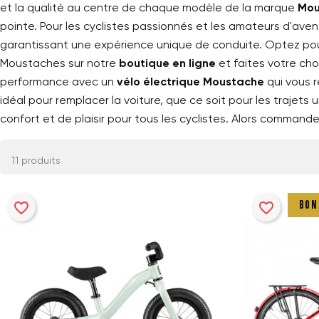
et la qualité au centre de chaque modèle de la marque
Mou
pointe. Pour les cyclistes passionnés et les amateurs d'aven
garantissant une expérience unique de conduite. Optez pour 
Moustaches sur notre
boutique en ligne
et faites votre cho
performance avec un
vélo électrique Moustache
qui vous 
idéal pour remplacer la voiture, que ce soit pour les trajets
confort et de plaisir pour tous les cyclistes. Alors comman
11 produits
favorite_border
favorite_border
BON