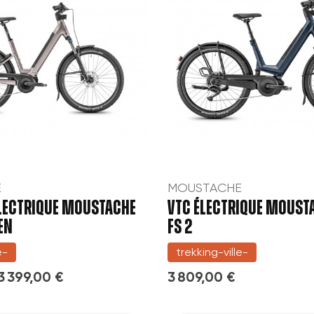
E
MOUSTACHE
LECTRIQUE MOUSTACHE
VTC ÉLECTRIQUE MOUST
EN
FS 2
e-
trekking-ville-
3 399,00 €
3 809,00 €