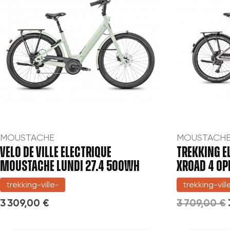
MOUSTACHE
MOUSTACH
VELO DE VILLE ELECTRIQUE
TREKKING E
MOUSTACHE LUNDI 27.4 500WH
XROAD 4 OP
trekking-ville-
trekking-vill
3 309,00 €
3 709,00 €