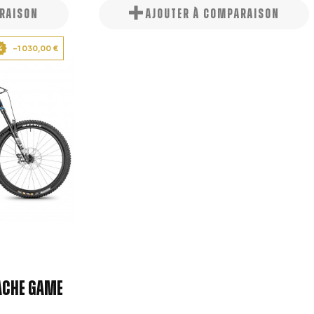
ARAISON
AJOUTER À COMPARAISON
-1 030,00 €
ACHE GAME