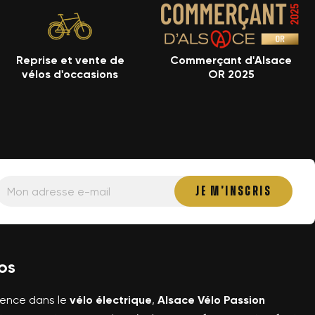
Reprise et vente de
Commerçant d'Alsace
vélos d'occasions
OR 2025
os
ience dans le
vélo électrique
,
Alsace Vélo Passion