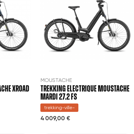
MOUSTACHE
ACHE XROAD
TREKKING ELECTRIQUE MOUSTACHE
MARDI 27.2 FS
trekking-ville-
4 009,00 €