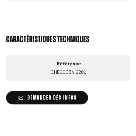
Caractéristiques techniques
Référence
CHE00034.228L
DEMANDER DES INFOS