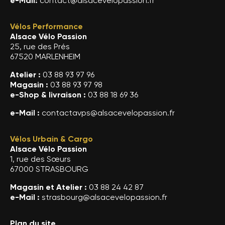
e-Mail:
contact@alsacevelopassion.fr
Vélos Performance
Alsace Vélo Passion
25, rue des Prés
67520 MARLENHEIM
Atelier :
03 88 93 97 96
Magasin :
03 88 93 97 98
e-Shop & livraison :
03 88 18 69 36
e-Mail :
contactavps@alsacevelopassion.fr
Vélos Urbain & Cargo
Alsace Vélo Passion
1, rue des Sœurs
67000 STRASBOURG
Magasin et Atelier :
03 88 24 42 87
e-Mail :
strasbourg@alsacevelopassion.fr
Plan du site