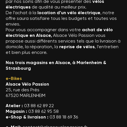
par nos soins afin de vous présenter des
vélos
électriques
de qualité au meilleur prix.
De l’achat à la
location d’un vélo électrique
, notre
offre saura satisfaire tous les budgets et toutes vos
envies.
Pour vous accompagner dans votre
achat de vélo
électrique en Alsace,
Alsace Vélo Passion vous
propose aussi différents services tels que la livraison à
domicile, la réparation, la
reprise de vélos
, l’entretien
et bien plus encore.
Nos trois magasins en Alsace, à Marlenheim &
Strasbourg
e-Bikes
Alsace Vélo Passion
25, rue des Prés
67520 MARLENHEIM
Atelier :
03 88 62 89 22
Magasin :
03 88 62 95 58
e-Shop & livraison :
03 88 18 69 36