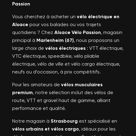
Passion
Vous cherchez à acheter un
vélo électrique en
Alsace
pour vos balades ou vos trajets
quotidiens ? Chez
Alsace Vélo Passion
, magasin
principal à
Marlenheim (67)
, nous proposons un
large choix de
vélos électriques
: VTT électrique,
VTC électrique, speedbike, vélo pliable
électrique, vélo de ville et vélo cargo électrique,
neufs ou d’occasion, à prix compétitifs.
Pour les amateurs de
vélos musculaires
premium
, notre sélection inclut des vélos de
route, VTT et gravel haut de gamme, alliant
performance et qualité.
Notre magasin à
Strasbourg
est spécialisé en
vélos urbains et vélos cargo
, idéaux pour les