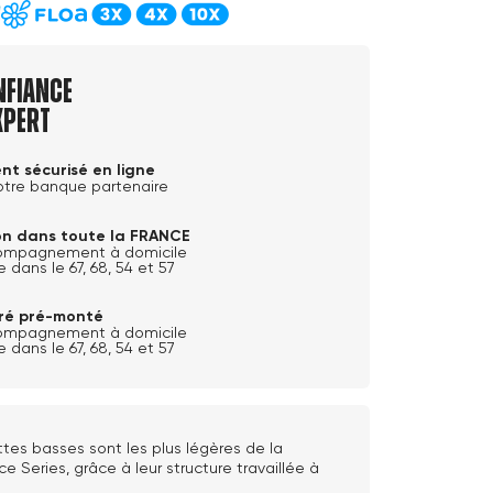
nfiance
xpert
nt sécurisé en ligne
otre banque partenaire
son dans toute la FRANCE
ompagnement à domicile
e dans le 67, 68, 54 et 57
ivré pré-monté
ompagnement à domicile
e dans le 67, 68, 54 et 57
tes basses sont les plus légères de la
ce Series, grâce à leur structure travaillée à