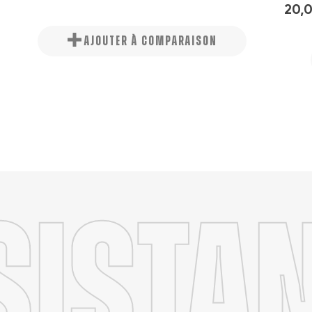
20,
AJOUTER À COMPARAISON
sista