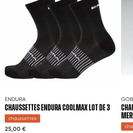
ENDURA
GOB
CHAUSSETTES ENDURA COOLMAX LOT DE 3
CHA
MER
chaussettes
cha
25,00 €