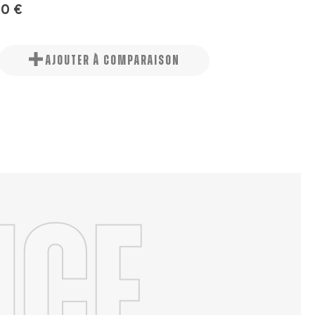
00 €
AJOUTER À COMPARAISON
nce