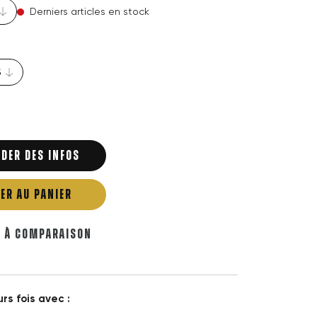
Derniers articles en stock
DER DES INFOS
ER AU PANIER
R À COMPARAISON
rs fois avec :