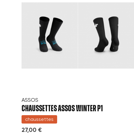
ASSOS
CHAUSSETTES ASSOS WINTER P1
chaussettes
27,00 €