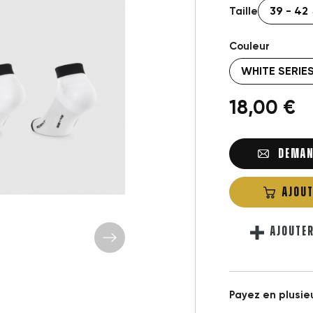
Taille
Couleur
18,00 €
DEMAN
AJOUT
AJOUTE
Payez en plusieu