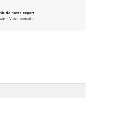
avis de notre expert
win – Votre conseiller