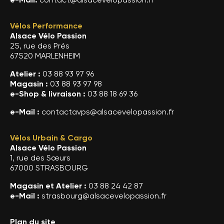
Vélos Performance
Alsace Vélo Passion
25, rue des Prés
67520 MARLENHEIM
Atelier :
03 88 93 97 96
Magasin :
03 88 93 97 98
e-Shop & livraison :
03 88 18 69 36
e-Mail :
contactavps@alsacevelopassion.fr
Vélos Urbain & Cargo
Alsace Vélo Passion
1, rue des Sœurs
67000 STRASBOURG
Magasin et Atelier :
03 88 24 42 87
e-Mail :
strasbourg@alsacevelopassion.fr
Plan du site