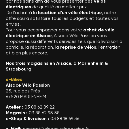
par nos soins afin de vous présenter des
vélos
électriques
de qualité au meilleur prix.
De l’achat à la
location d’un vélo électrique
, notre
offre saura satisfaire tous les budgets et toutes vos
envies.
Pour vous accompagner dans votre
achat de vélo
électrique en Alsace,
Alsace Vélo Passion vous
propose aussi différents services tels que la livraison à
domicile, la réparation, la
reprise de vélos
, l’entretien
et bien plus encore.
Nos trois magasins en Alsace, à Marlenheim &
Strasbourg
e-Bikes
Alsace Vélo Passion
25, rue des Prés
67520 MARLENHEIM
Atelier :
03 88 62 89 22
Magasin :
03 88 62 95 58
e-Shop & livraison :
03 88 18 69 36
e-Mail:
contact@alsacevelopassion.fr