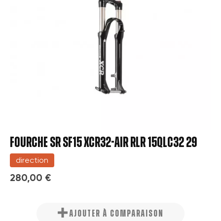
FOURCHE SR SF15 XCR32-AIR RLR 15QLC32 29
direction
280,00 €
AJOUTER À COMPARAISON