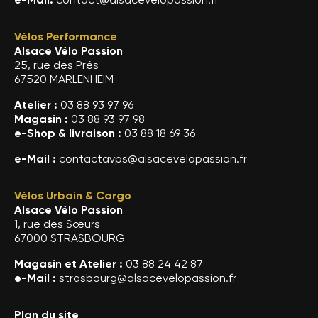
Vélos Performance
Alsace Vélo Passion
25, rue des Prés
67520 MARLENHEIM
Atelier :
03 88 93 97 96
Magasin :
03 88 93 97 98
e-Shop & livraison :
03 88 18 69 36
e-Mail :
contactavps@alsacevelopassion.fr
Vélos Urbain & Cargo
Alsace Vélo Passion
1, rue des Sœurs
67000 STRASBOURG
Magasin et Atelier :
03 88 24 42 87
e-Mail :
strasbourg@alsacevelopassion.fr
Plan du site