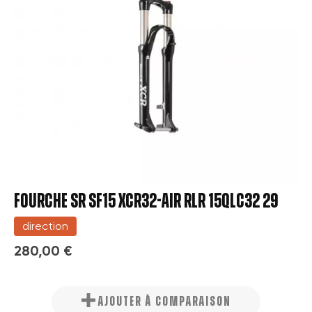
FOURCHE SR SF15 XCR32-AIR RLR 15QLC32 29
direction
280,00 €
AJOUTER À COMPARAISON