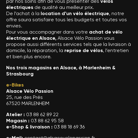
par nos soins afin de vous présenter des
vélos
électriques
de qualité au meilleur prix.
De l’achat à la
location d’un vélo électrique
, notre
offre saura satisfaire tous les budgets et toutes vos
envies.
Pour vous accompagner dans votre
achat de vélo
électrique en Alsace,
Alsace Vélo Passion vous
propose aussi différents services tels que la livraison à
domicile, la réparation, la
reprise de vélos
, l’entretien
et bien plus encore.
Nos trois magasins en Alsace, à Marlenheim &
Strasbourg
e-Bikes
Alsace Vélo Passion
25, rue des Prés
67520 MARLENHEIM
Atelier :
03 88 62 89 22
Magasin :
03 88 62 95 58
e-Shop & livraison :
03 88 18 69 36
e-Mail:
contact@alsacevelopassion.fr