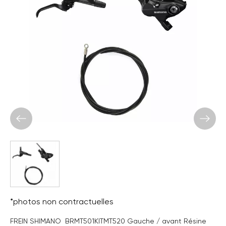
*photos non contractuelles
FREIN SHIMANO BRMT501KITMT520 Gauche / avant Résine