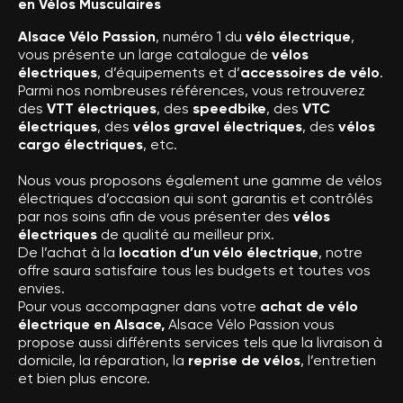
en Vélos Musculaires
Alsace Vélo Passion
, numéro 1 du
vélo électrique
,
vous présente un large catalogue de
vélos
électriques
, d’équipements et d’
accessoires de vélo
.
Parmi nos nombreuses références, vous retrouverez
des
VTT électriques
, des
speedbike
, des
VTC
électriques
, des
vélos gravel électriques
, des
vélos
cargo électriques
, etc.
Nous vous proposons également une gamme de vélos
électriques d’occasion qui sont garantis et contrôlés
par nos soins afin de vous présenter des
vélos
électriques
de qualité au meilleur prix.
De l’achat à la
location d’un vélo électrique
, notre
offre saura satisfaire tous les budgets et toutes vos
envies.
Pour vous accompagner dans votre
achat de vélo
électrique en Alsace,
Alsace Vélo Passion vous
propose aussi différents services tels que la livraison à
domicile, la réparation, la
reprise de vélos
, l’entretien
et bien plus encore.