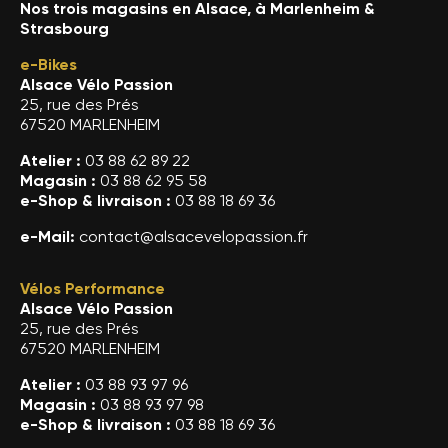
Nos trois magasins en Alsace, à Marlenheim &
Strasbourg
e-Bikes
Alsace Vélo Passion
25, rue des Prés
67520 MARLENHEIM
Atelier :
03 88 62 89 22
Magasin :
03 88 62 95 58
e-Shop & livraison :
03 88 18 69 36
e-Mail:
contact@alsacevelopassion.fr
Vélos Performance
Alsace Vélo Passion
25, rue des Prés
67520 MARLENHEIM
Atelier :
03 88 93 97 96
Magasin :
03 88 93 97 98
e-Shop & livraison :
03 88 18 69 36