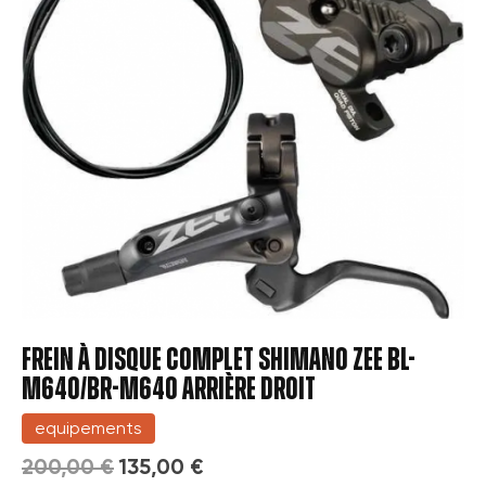
FREIN À DISQUE COMPLET SHIMANO ZEE BL-
M640/BR-M640 ARRIÈRE DROIT
equipements
200,00 €
135,00 €