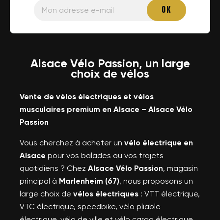
Alsace Vélo Passion, un large
choix de vélos
Vente de vélos électriques et vélos
musculaires premium en Alsace – Alsace Vélo
Passion
Vous cherchez à acheter un
vélo électrique en
Alsace
pour vos balades ou vos trajets
quotidiens ? Chez
Alsace Vélo Passion
, magasin
principal à
Marlenheim (67)
, nous proposons un
large choix de
vélos électriques
: VTT électrique,
VTC électrique, speedbike, vélo pliable
électrique, vélo de ville et vélo cargo électrique,