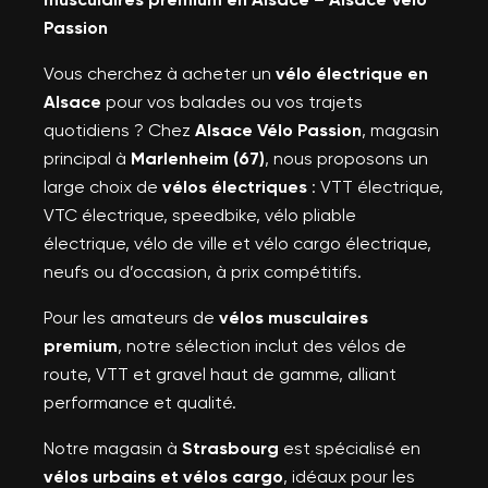
Passion
Vous cherchez à acheter un
vélo électrique en
Alsace
pour vos balades ou vos trajets
quotidiens ? Chez
Alsace Vélo Passion
, magasin
principal à
Marlenheim (67)
, nous proposons un
large choix de
vélos électriques
: VTT électrique,
VTC électrique, speedbike, vélo pliable
électrique, vélo de ville et vélo cargo électrique,
neufs ou d’occasion, à prix compétitifs.
Pour les amateurs de
vélos musculaires
premium
, notre sélection inclut des vélos de
route, VTT et gravel haut de gamme, alliant
performance et qualité.
Notre magasin à
Strasbourg
est spécialisé en
vélos urbains et vélos cargo
, idéaux pour les