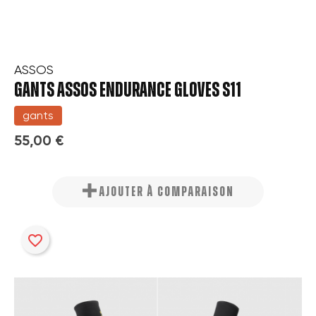
ASSOS
GANTS ASSOS ENDURANCE GLOVES S11
gants
55,00 €
AJOUTER À COMPARAISON
favorite_border