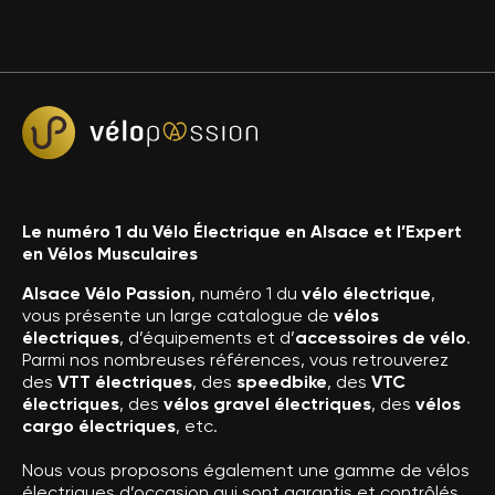
Le numéro 1 du Vélo Électrique en Alsace et l’Expert
en Vélos Musculaires
Alsace Vélo Passion
, numéro 1 du
vélo électrique
,
vous présente un large catalogue de
vélos
électriques
, d’équipements et d’
accessoires de vélo
.
Parmi nos nombreuses références, vous retrouverez
des
VTT électriques
, des
speedbike
, des
VTC
électriques
, des
vélos gravel électriques
, des
vélos
cargo électriques
, etc.
Nous vous proposons également une gamme de vélos
électriques d’occasion qui sont garantis et contrôlés