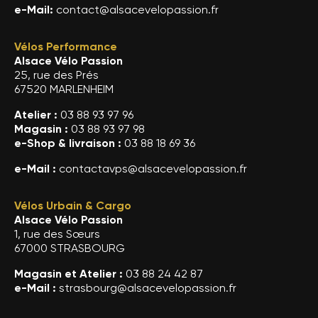
e-Mail:
contact@alsacevelopassion.fr
Vélos Performance
Alsace Vélo Passion
25, rue des Prés
67520 MARLENHEIM
Atelier :
03 88 93 97 96
Magasin :
03 88 93 97 98
e-Shop & livraison :
03 88 18 69 36
e-Mail :
contactavps@alsacevelopassion.fr
Vélos Urbain & Cargo
Alsace Vélo Passion
1, rue des Sœurs
67000 STRASBOURG
Magasin et Atelier :
03 88 24 42 87
e-Mail :
strasbourg@alsacevelopassion.fr