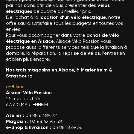
par nos soins afin de vous présenter des
vélos
électriques
de qualité au meilleur prix.
De l’achat à la
location d’un vélo électrique
, notre
offre saura satisfaire tous les budgets et toutes vos
envies.
Pour vous accompagner dans votre
achat de vélo
électrique en Alsace,
Alsace Vélo Passion vous
propose aussi différents services tels que la livraison à
domicile, la réparation, la
reprise de vélos
, l’entretien
et bien plus encore.
Nos trois magasins en Alsace, à Marlenheim &
Strasbourg
e-Bikes
Alsace Vélo Passion
25, rue des Prés
67520 MARLENHEIM
Atelier :
03 88 62 89 22
Magasin :
03 88 62 95 58
e-Shop & livraison :
03 88 18 69 36