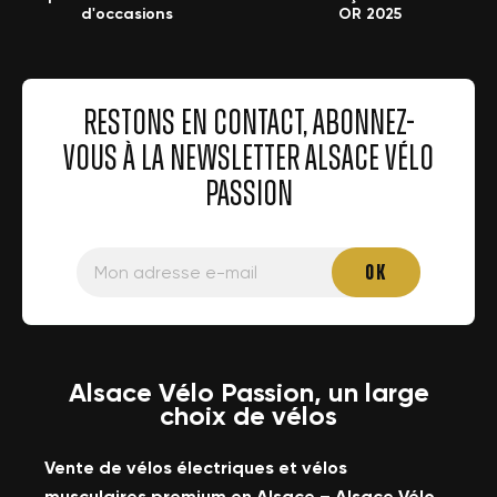
d'occasions
OR 2025
RESTONS EN CONTACT, ABONNEZ-
VOUS À LA NEWSLETTER ALSACE VÉLO
PASSION
Alsace Vélo Passion, un large
choix de vélos
Vente de vélos électriques et vélos
musculaires premium en Alsace – Alsace Vélo