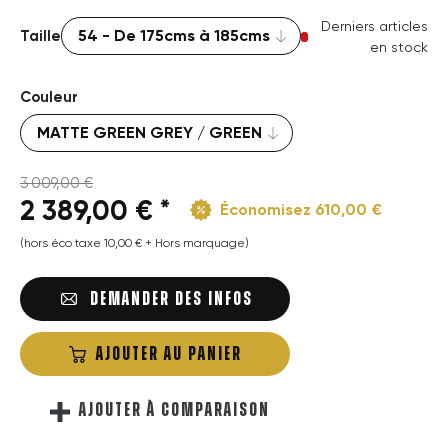
Derniers articles
Taille
en stock
Couleur
3 009,00 €
2 389,00 € *
Économisez 610,00 €
(hors éco taxe 10,00 € + Hors marquage)
DEMANDER DES INFOS
AJOUTER AU PANIER
AJOUTER À COMPARAISON