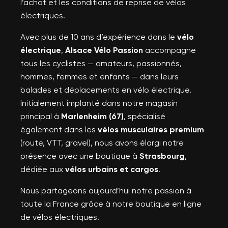
l’achat et les conditions de reprise de vélos
électriques.
Avec plus de 10 ans d’expérience dans le
vélo
électrique
,
Alsace Vélo Passion
accompagne
tous les cyclistes — amateurs, passionnés,
hommes, femmes et enfants — dans leurs
balades et déplacements en vélo électrique.
Initialement implanté dans notre magasin
principal à
Marlenheim (67)
, spécialisé
également dans les
vélos musculaires premium
(route, VTT, gravel), nous avons élargi notre
présence avec une boutique à
Strasbourg
,
dédiée aux
vélos urbains et cargos
.
Nous partageons aujourd’hui notre passion à
toute la France grâce à notre boutique en ligne
de vélos électriques.