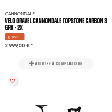
CANNONDALE
VELO GRAVEL CANNONDALE TOPSTONE CARBON 3
GRX - 2X
gravel-
2 999,00 € *
AJOUTER À COMPARAISON
favorite_border