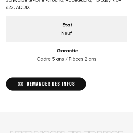
Schwalbe G-One Allround, RaceGuard, TL-Easy, 40-
622, ADDIX
Etat
Neuf
Garantie
Cadre 5 ans / Pièces 2 ans
DEMANDER DES INFOS