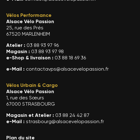
Vélos Performance
Alsace Vélo Passion
25, rue des Prés
67520 MARLENHEIM
Atelier :
03 88 93 97 96
Magasin :
03 88 93 97 98
e-Shop & livraison :
03 88 18 69 36
e-Mail :
contactavps@alsacevelopassion.fr
Vélos Urbain & Cargo
Alsace Vélo Passion
1, rue des Sœurs
67000 STRASBOURG
Magasin et Atelier :
03 88 24 42 87
e-Mail :
strasbourg@alsacevelopassion.fr
Plan du site