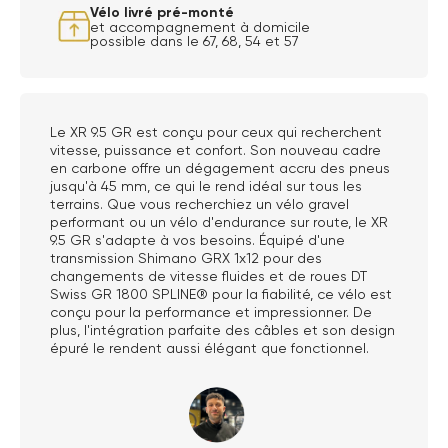
Vélo livré pré-monté
et accompagnement à domicile
possible dans le 67, 68, 54 et 57
Le XR 9.5 GR est conçu pour ceux qui recherchent
vitesse, puissance et confort. Son nouveau cadre
en carbone offre un dégagement accru des pneus
jusqu'à 45 mm, ce qui le rend idéal sur tous les
terrains. Que vous recherchiez un vélo gravel
performant ou un vélo d'endurance sur route, le XR
9.5 GR s'adapte à vos besoins. Équipé d'une
transmission Shimano GRX 1x12 pour des
changements de vitesse fluides et de roues DT
Swiss GR 1800 SPLINE® pour la fiabilité, ce vélo est
conçu pour la performance et impressionner. De
plus, l'intégration parfaite des câbles et son design
épuré le rendent aussi élégant que fonctionnel.