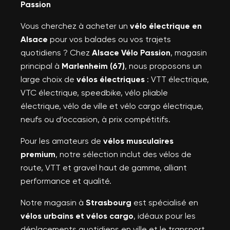
Passion
Vous cherchez à acheter un
vélo électrique en
Alsace
pour vos balades ou vos trajets
quotidiens ? Chez
Alsace Vélo Passion
, magasin
principal à
Marlenheim (67)
, nous proposons un
large choix de
vélos électriques
: VTT électrique,
VTC électrique, speedbike, vélo pliable
électrique, vélo de ville et vélo cargo électrique,
neufs ou d’occasion, à prix compétitifs.
Pour les amateurs de
vélos musculaires
premium
, notre sélection inclut des vélos de
route, VTT et gravel haut de gamme, alliant
performance et qualité.
Notre magasin à
Strasbourg
est spécialisé en
vélos urbains et vélos cargo
, idéaux pour les
déplacements quotidiens en ville et le transport