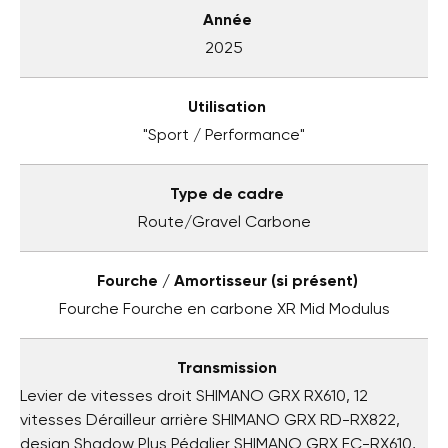
Année
2025
Utilisation
"Sport / Performance"
Type de cadre
Route/Gravel Carbone
Fourche / Amortisseur (si présent)
Fourche Fourche en carbone XR Mid Modulus
Transmission
Levier de vitesses droit SHIMANO GRX RX610, 12
vitesses Dérailleur arrière SHIMANO GRX RD-RX822,
design Shadow Plus Pédalier SHIMANO GRX FC-RX610,