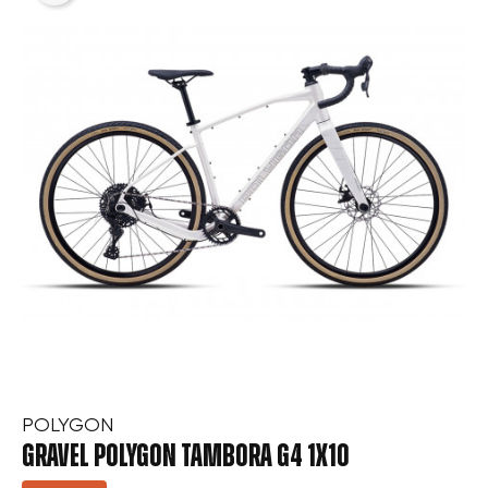
Connexion
Créer une liste d'envies
POLYGON
GRAVEL POLYGON TAMBORA G4 1X10