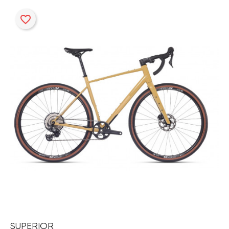
favorite_border
SUPERIOR