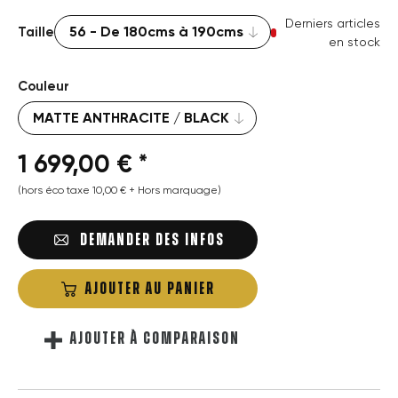
Derniers articles
Taille
en stock
Couleur
1 699,00 € *
(hors éco taxe 10,00 € + Hors marquage)
DEMANDER DES INFOS
AJOUTER AU PANIER
AJOUTER À COMPARAISON