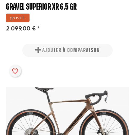
GRAVEL SUPERIOR XR 6.5 GR
gravel-
2 099,00 € *
AJOUTER À COMPARAISON
favorite_border