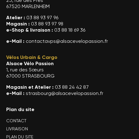
25, rue des Prés
67520 MARLENHEIM
Atelier :
03 88 93 97 96
Magasin :
03 88 93 97 98
e-Shop & livraison :
03 88 18 69 36
e-Mail :
contactavps@alsacevelopassion.fr
Vélos Urbain & Cargo
Alsace Vélo Passion
1, rue des Sœurs
67000 STRASBOURG
Magasin et Atelier :
03 88 24 42 87
e-Mail :
strasbourg@alsacevelopassion.fr
Plan du site
CONTACT
LIVRAISON
PLAN DU SITE