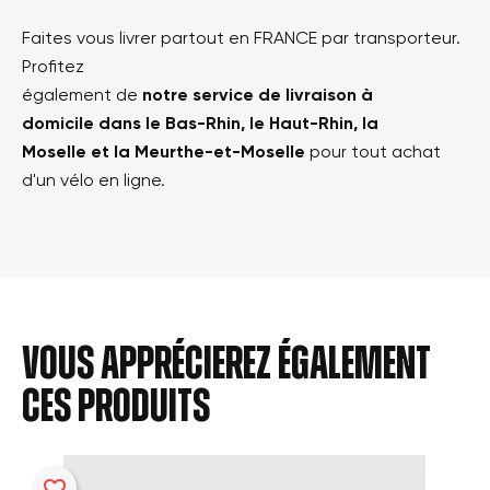
Faites vous livrer partout en FRANCE par transporteur.
Profitez
également de
notre service de livraison à
domicile dans le Bas-Rhin, le Haut-Rhin, la
Moselle et la Meurthe-et-Moselle
pour tout achat
d'un vélo en ligne.
Vous apprécierez également
ces produits
favorite_border