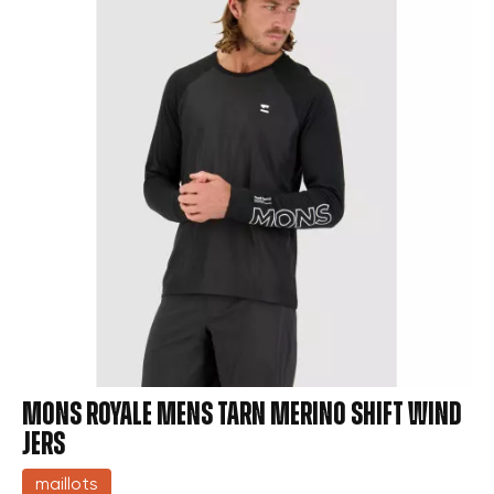
MONS ROYALE MENS TARN MERINO SHIFT WIND
JERS
maillots