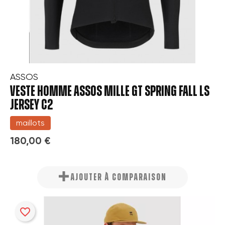
ASSOS
VESTE HOMME ASSOS MILLE GT SPRING FALL LS
JERSEY C2
maillots
180,00 €
AJOUTER À COMPARAISON
favorite_border