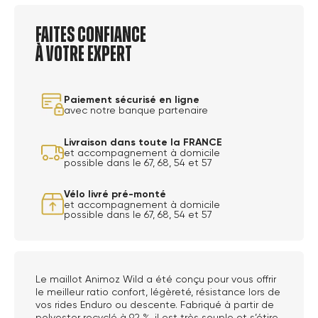
Faites confiance
à votre expert
Paiement sécurisé en ligne
avec notre banque partenaire
Livraison dans toute la FRANCE
et accompagnement à domicile
possible dans le 67, 68, 54 et 57
Vélo livré pré-monté
et accompagnement à domicile
possible dans le 67, 68, 54 et 57
Le maillot Animoz Wild a été conçu pour vous offrir
le meilleur ratio confort, légèreté, résistance lors de
vos rides Enduro ou descente. Fabriqué à partir de
polyester recyclé à 92 %, il est très souple et s’étire