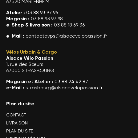
67520 MARLENHEIM
Atelier :
03 88 93 97 96
Magasin :
03 88 93 97 98
e-Shop & livraison :
03 88 18 69 36
e-Mail :
contactavps@alsacevelopassion.fr
Vélos Urbain & Cargo
Alsace Vélo Passion
1, rue des Sœurs
67000 STRASBOURG
Magasin et Atelier :
03 88 24 42 87
e-Mail :
strasbourg@alsacevelopassion.fr
Plan du site
CONTACT
LIVRAISON
PLAN DU SITE