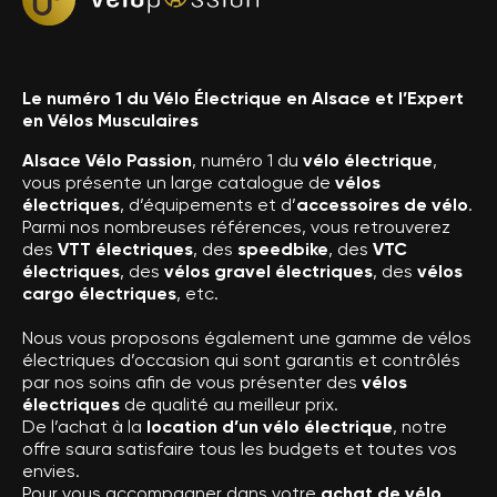
Le numéro 1 du Vélo Électrique en Alsace et l’Expert
en Vélos Musculaires
Alsace Vélo Passion
, numéro 1 du
vélo électrique
,
vous présente un large catalogue de
vélos
électriques
, d’équipements et d’
accessoires de vélo
.
Parmi nos nombreuses références, vous retrouverez
des
VTT électriques
, des
speedbike
, des
VTC
électriques
, des
vélos gravel électriques
, des
vélos
cargo électriques
, etc.
Nous vous proposons également une gamme de vélos
électriques d’occasion qui sont garantis et contrôlés
par nos soins afin de vous présenter des
vélos
électriques
de qualité au meilleur prix.
De l’achat à la
location d’un vélo électrique
, notre
offre saura satisfaire tous les budgets et toutes vos
envies.
Pour vous accompagner dans votre
achat de vélo