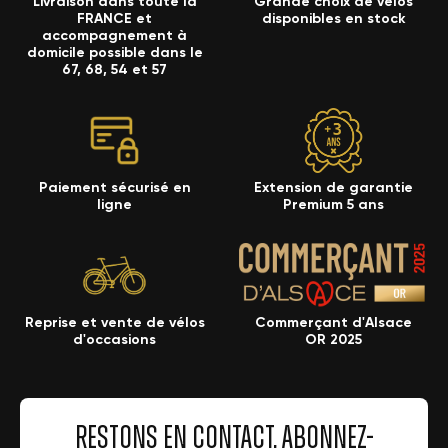
Livraison dans toute la
Grande choix de vélos
FRANCE et
disponibles en stock
accompagnement à
domicile possible dans le
67, 68, 54 et 57
Paiement sécurisé en
Extension de garantie
ligne
Premium 5 ans
Reprise et vente de vélos
Commerçant d'Alsace
d'occasions
OR 2025
RESTONS EN CONTACT, ABONNEZ-