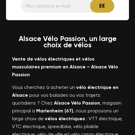
Alsace Vélo Passion, un large
choix de vélos
Vente de vélos électriques et vélos
musculaires premium en Alsace – Alsace Vélo
Passion
Vous cherchez à acheter un
vélo électrique en
Alsace
pour vos balades ou vos trajets
quotidiens ? Chez
Alsace Vélo Passion
, magasin
principal à
Marlenheim (67)
, nous proposons un
large choix de
vélos électriques
: VTT électrique,
VTC électrique, speedbike, vélo pliable
électrique, vélo de ville et vélo cargo électrique,