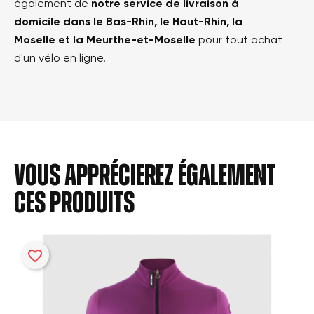
également de
notre service de livraison à
domicile dans le Bas-Rhin, le Haut-Rhin, la
Moselle et la Meurthe-et-Moselle
pour tout achat
d'un vélo en ligne.
Vous apprécierez également
ces produits
favorite_border