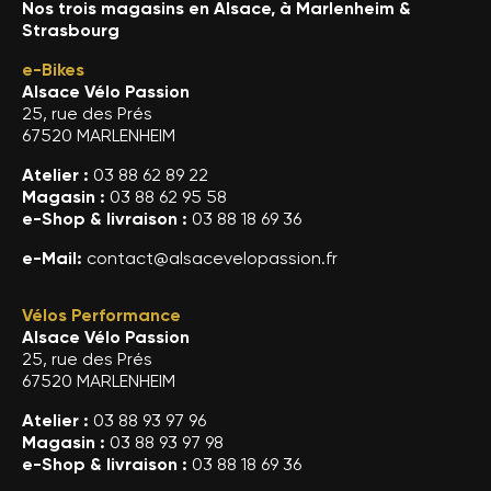
Nos trois magasins en Alsace, à Marlenheim &
Strasbourg
e-Bikes
Alsace Vélo Passion
25, rue des Prés
67520 MARLENHEIM
Atelier :
03 88 62 89 22
Magasin :
03 88 62 95 58
e-Shop & livraison :
03 88 18 69 36
e-Mail:
contact@alsacevelopassion.fr
Vélos Performance
Alsace Vélo Passion
25, rue des Prés
67520 MARLENHEIM
Atelier :
03 88 93 97 96
Magasin :
03 88 93 97 98
e-Shop & livraison :
03 88 18 69 36