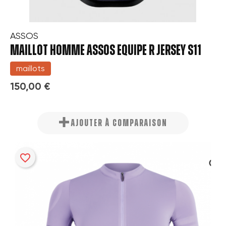
ASSOS
MAILLOT HOMME ASSOS EQUIPE R JERSEY S11
maillots
150,00 €
AJOUTER À COMPARAISON
favorite_border