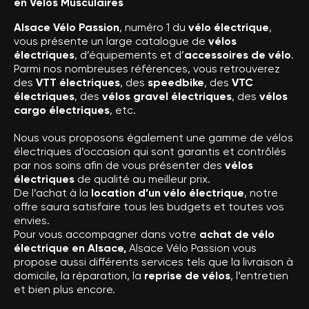
en Vélos Musculaires
Alsace Vélo Passion
, numéro 1 du
vélo électrique
,
vous présente un large catalogue de
vélos
électriques
, d’équipements et d’
accessoires de vélo
.
Parmi nos nombreuses références, vous retrouverez
des
VTT électriques
, des
speedbike
, des
VTC
électriques
, des
vélos gravel électriques
, des
vélos
cargo électriques
, etc.
Nous vous proposons également une gamme de vélos
électriques d’occasion qui sont garantis et contrôlés
par nos soins afin de vous présenter des
vélos
électriques
de qualité au meilleur prix.
De l’achat à la
location d’un vélo électrique
, notre
offre saura satisfaire tous les budgets et toutes vos
envies.
Pour vous accompagner dans votre
achat de vélo
électrique en Alsace,
Alsace Vélo Passion vous
propose aussi différents services tels que la livraison à
domicile, la réparation, la
reprise de vélos
, l’entretien
et bien plus encore.