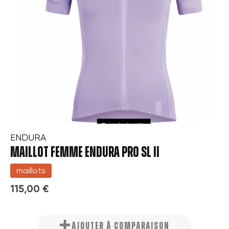
ENDURA
MAILLOT FEMME ENDURA PRO SL II
maillots
115,00 €
×
Créer une liste d'envies
×
Connexion
AJOUTER À COMPARAISON