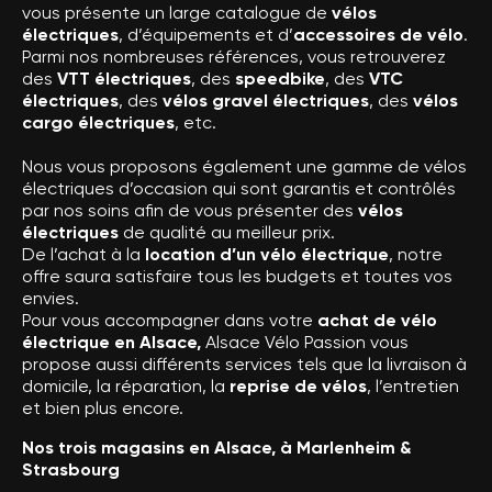
vous présente un large catalogue de
vélos
électriques
, d’équipements et d’
accessoires de vélo
.
Parmi nos nombreuses références, vous retrouverez
des
VTT électriques
, des
speedbike
, des
VTC
électriques
, des
vélos gravel électriques
, des
vélos
cargo électriques
, etc.
Nous vous proposons également une gamme de vélos
électriques d’occasion qui sont garantis et contrôlés
par nos soins afin de vous présenter des
vélos
électriques
de qualité au meilleur prix.
De l’achat à la
location d’un vélo électrique
, notre
offre saura satisfaire tous les budgets et toutes vos
envies.
Pour vous accompagner dans votre
achat de vélo
électrique en Alsace,
Alsace Vélo Passion vous
propose aussi différents services tels que la livraison à
domicile, la réparation, la
reprise de vélos
, l’entretien
et bien plus encore.
Nos trois magasins en Alsace, à Marlenheim &
Strasbourg