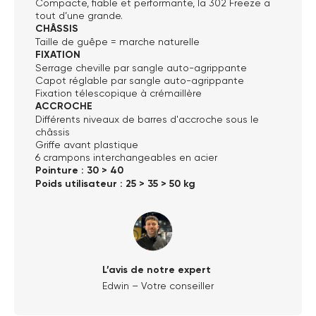
Compacte, fiable et performante, la 302 Freeze a
tout d’une grande.
CHÂSSIS
Taille de guêpe = marche naturelle
FIXATION
Serrage cheville par sangle auto-agrippante
Capot réglable par sangle auto-agrippante
Fixation télescopique à crémaillère
ACCROCHE
Différents niveaux de barres d'accroche sous le
châssis
Griffe avant plastique
6 crampons interchangeables en acier
Pointure : 30 > 40
Poids utilisateur : 25 > 35 > 50 kg
L’avis de notre expert
Edwin – Votre conseiller