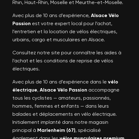
Rhin, Haut-Rhin, Moselle et Meurthe-et-Moselle.
Avec plus de 10 ans d’expérience,
Alsace Vélo
Passion
est votre expert local pour l’achat,
l’entretien et la location de vélos électriques,
urbains, cargo et musculaires en Alsace.
Consultez notre site pour connaître les aides à
l’achat et les conditions de reprise de vélos
électriques.
Avec plus de 10 ans d’expérience dans le
vélo
électrique
,
Alsace Vélo Passion
accompagne
tous les cyclistes — amateurs, passionnés,
hommes, femmes et enfants — dans leurs
balades et déplacements en vélo électrique.
Initialement implanté dans notre magasin
principal à
Marlenheim (67)
, spécialisé
également dans les
vélos musculaires premium