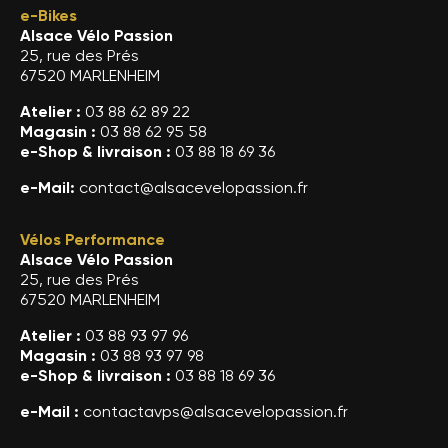
e-Bikes
Alsace Vélo Passion
25, rue des Prés
67520 MARLENHEIM
Atelier :
03 88 62 89 22
Magasin :
03 88 62 95 58
e-Shop & livraison :
03 88 18 69 36
e-Mail:
contact@alsacevelopassion.fr
Vélos Performance
Alsace Vélo Passion
25, rue des Prés
67520 MARLENHEIM
Atelier :
03 88 93 97 96
Magasin :
03 88 93 97 98
e-Shop & livraison :
03 88 18 69 36
e-Mail :
contactavps@alsacevelopassion.fr