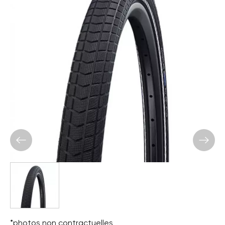
*photos non contractuelles