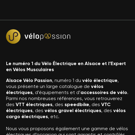
Le numéro 1 du Vélo Électrique en Alsace et l’Expert
en Vélos Musculaires
Alsace Vélo Passion
, numéro 1 du
vélo électrique
,
vous présente un large catalogue de
vélos
électriques
, d’équipements et d’
accessoires de vélo
.
Parmi nos nombreuses références, vous retrouverez
des
VTT électriques
, des
speedbike
, des
VTC
électriques
, des
vélos gravel électriques
, des
vélos
cargo électriques
, etc.
Nous vous proposons également une gamme de vélos
électriques d’occasion qui sont garantis et contrôlés