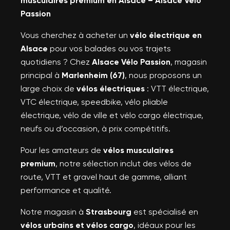
musculaires premium en Alsace – Alsace Vélo
Passion
Vous cherchez à acheter un
vélo électrique en
Alsace
pour vos balades ou vos trajets
quotidiens ? Chez
Alsace Vélo Passion
, magasin
principal à
Marlenheim (67)
, nous proposons un
large choix de
vélos électriques
: VTT électrique,
VTC électrique, speedbike, vélo pliable
électrique, vélo de ville et vélo cargo électrique,
neufs ou d’occasion, à prix compétitifs.
Pour les amateurs de
vélos musculaires
premium
, notre sélection inclut des vélos de
route, VTT et gravel haut de gamme, alliant
performance et qualité.
Notre magasin à
Strasbourg
est spécialisé en
vélos urbains et vélos cargo
, idéaux pour les