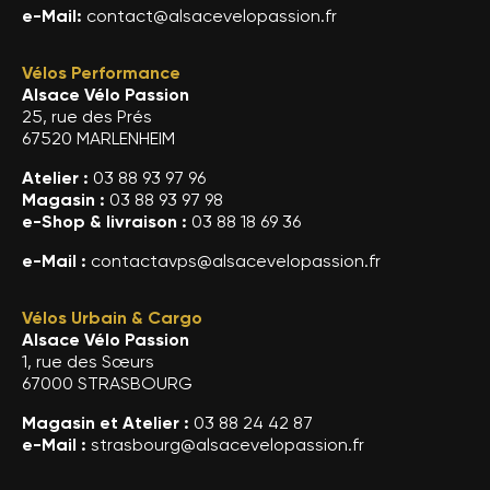
e-Mail:
contact@alsacevelopassion.fr
Vélos Performance
Alsace Vélo Passion
25, rue des Prés
67520 MARLENHEIM
Atelier :
03 88 93 97 96
Magasin :
03 88 93 97 98
e-Shop & livraison :
03 88 18 69 36
e-Mail :
contactavps@alsacevelopassion.fr
Vélos Urbain & Cargo
Alsace Vélo Passion
1, rue des Sœurs
67000 STRASBOURG
Magasin et Atelier :
03 88 24 42 87
e-Mail :
strasbourg@alsacevelopassion.fr