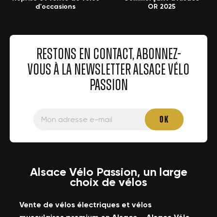
d'occasions
OR 2025
RESTONS EN CONTACT, ABONNEZ-
VOUS À LA NEWSLETTER ALSACE VÉLO
PASSION
Alsace Vélo Passion, un large
choix de vélos
Vente de vélos électriques et vélos