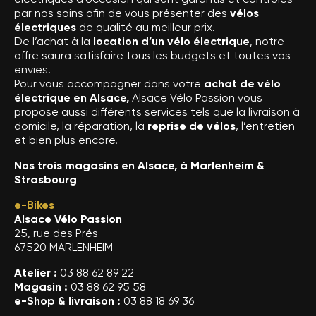
par nos soins afin de vous présenter des
vélos
électriques
de qualité au meilleur prix.
De l’achat à la
location d’un vélo électrique
, notre
offre saura satisfaire tous les budgets et toutes vos
envies.
Pour vous accompagner dans votre
achat de vélo
électrique en Alsace,
Alsace Vélo Passion vous
propose aussi différents services tels que la livraison à
domicile, la réparation, la
reprise de vélos
, l’entretien
et bien plus encore.
Nos trois magasins en Alsace, à Marlenheim &
Strasbourg
e-Bikes
Alsace Vélo Passion
25, rue des Prés
67520 MARLENHEIM
Atelier :
03 88 62 89 22
Magasin :
03 88 62 95 58
e-Shop & livraison :
03 88 18 69 36