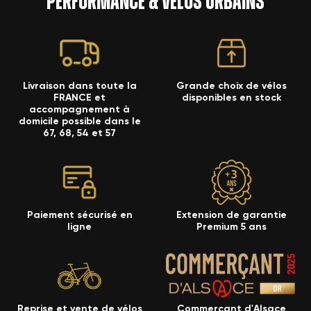
performance & vélos urbains
Livraison dans toute la
Grande choix de vélos
FRANCE et
disponibles en stock
accompagnement à
domicile possible dans le
67, 68, 54 et 57
Paiement sécurisé en
Extension de garantie
ligne
Premium 5 ans
Reprise et vente de vélos
Commerçant d'Alsace