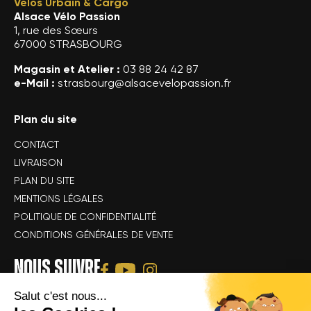
Vélos Urbain & Cargo
Alsace Vélo Passion
1, rue des Sœurs
67000 STRASBOURG
Magasin et Atelier :
03 88 24 42 87
e-Mail :
strasbourg@alsacevelopassion.fr
Plan du site
CONTACT
LIVRAISON
PLAN DU SITE
MENTIONS LÉGALES
POLITIQUE DE CONFIDENTIALITÉ
CONDITIONS GÉNÉRALES DE VENTE
NOUS SUIVRE
Salut c'est nous...