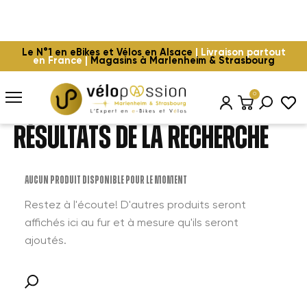
Le N°1 en eBikes et Vélos en Alsace
| Livraison partout
en France |
Magasins à Marlenheim & Strasbourg
0
Résultats de la recherche
Aucun produit disponible pour le moment
Restez à l'écoute! D'autres produits seront
affichés ici au fur et à mesure qu'ils seront
ajoutés.