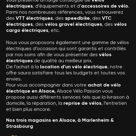
électriques
, d’équipements et d’
accessoires de vélo
.
Parmi nos nombreuses références, vous retrouverez
des
VTT électriques
, des
speedbike
, des
VTC
électriques
, des
vélos gravel électriques
, des
vélos
cargo électriques
, etc.
Nous vous proposons également une gamme de vélos
électriques d’occasion qui sont garantis et contrôlés
par nos soins afin de vous présenter des
vélos
électriques
de qualité au meilleur prix.
De l’achat à la
location d’un vélo électrique
, notre
offre saura satisfaire tous les budgets et toutes vos
envies.
Pour vous accompagner dans votre
achat de vélo
électrique en Alsace,
Alsace Vélo Passion vous
propose aussi différents services tels que la livraison à
domicile, la réparation, la
reprise de vélos
, l’entretien
et bien plus encore.
Nos trois magasins en Alsace, à Marlenheim &
Strasbourg