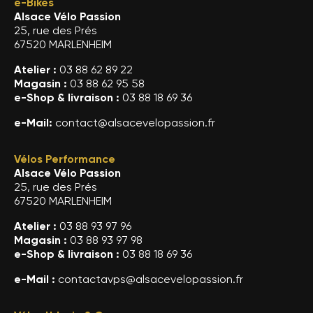
e-Bikes
Alsace Vélo Passion
25, rue des Prés
67520 MARLENHEIM
Atelier :
03 88 62 89 22
Magasin :
03 88 62 95 58
e-Shop & livraison :
03 88 18 69 36
e-Mail:
contact@alsacevelopassion.fr
Vélos Performance
Alsace Vélo Passion
25, rue des Prés
67520 MARLENHEIM
Atelier :
03 88 93 97 96
Magasin :
03 88 93 97 98
e-Shop & livraison :
03 88 18 69 36
e-Mail :
contactavps@alsacevelopassion.fr