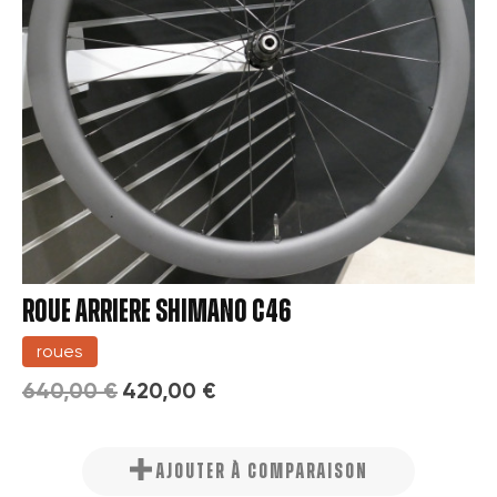
ROUE ARRIERE SHIMANO C46
roues
640,00 €
420,00 €
×
Créer une liste d'envies
×
AJOUTER À COMPARAISON
Connexion