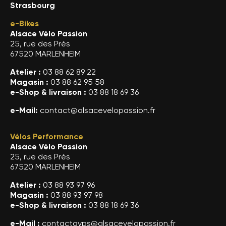
Strasbourg
e-Bikes
Alsace Vélo Passion
25, rue des Prés
67520 MARLENHEIM
Atelier :
03 88 62 89 22
Magasin :
03 88 62 95 58
e-Shop & livraison :
03 88 18 69 36
e-Mail:
contact@alsacevelopassion.fr
Vélos Performance
Alsace Vélo Passion
25, rue des Prés
67520 MARLENHEIM
Atelier :
03 88 93 97 96
Magasin :
03 88 93 97 98
e-Shop & livraison :
03 88 18 69 36
e-Mail :
contactavps@alsacevelopassion.fr