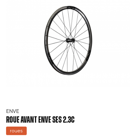
ENVE
ROUE AVANT ENVE SES 2.3C
roues