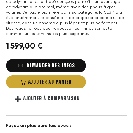
aérodynamiques ont été conçues pour offrir un avantage
aérodynamique optimal, même avec des pneus à gros
volume. Véritable pionnière dans sa catégorie, la SES 4.5 a
été entièrement repensée afin de proposer encore plus de
vitesse, dans un ensemble plus léger et plus performant.
Des roues taillées pour repousser les limites sur route
comme sur les terrains les plus exigeants.
1 599,00 €
DEMANDER DES INFOS
AJOUTER AU PANIER
AJOUTER À COMPARAISON
Payez en plusieurs fois avec :