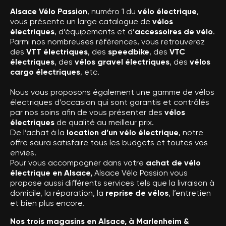
Alsace Vélo Passion
, numéro 1 du
vélo électrique
,
vous présente un large catalogue de
vélos
électriques
, d’équipements et d’
accessoires de vélo
.
Parmi nos nombreuses références, vous retrouverez
des
VTT électriques
, des
speedbike
, des
VTC
électriques
, des
vélos gravel électriques
, des
vélos
cargo électriques
, etc.
Nous vous proposons également une gamme de vélos
électriques d’occasion qui sont garantis et contrôlés
par nos soins afin de vous présenter des
vélos
électriques
de qualité au meilleur prix.
De l’achat à la
location d’un vélo électrique
, notre
offre saura satisfaire tous les budgets et toutes vos
envies.
Pour vous accompagner dans votre
achat de vélo
électrique en Alsace,
Alsace Vélo Passion vous
propose aussi différents services tels que la livraison à
domicile, la réparation, la
reprise de vélos
, l’entretien
et bien plus encore.
Nos trois magasins en Alsace, à Marlenheim &