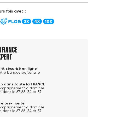
rs fois avec :
nfiance
xpert
nt sécurisé en ligne
otre banque partenaire
son dans toute la FRANCE
ompagnement à domicile
e dans le 67, 68, 54 et 57
ivré pré-monté
ompagnement à domicile
e dans le 67, 68, 54 et 57