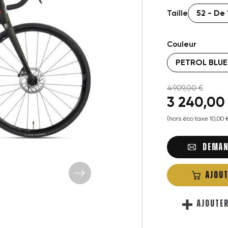
Taille
Couleur
4 909,00 €
3 240,00 
(hors éco taxe 10,00
DEMAN
AJOUT
AJOUTE