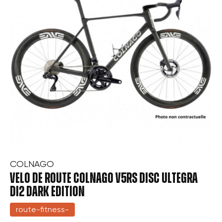
Connexion
Créer une liste d'envies
COLNAGO
VELO DE ROUTE COLNAGO V5RS DISC ULTEGRA
DI2 DARK EDITION
route-fitness-