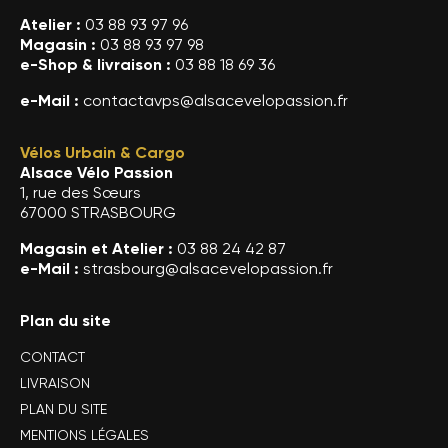
Atelier :
03 88 93 97 96
Magasin :
03 88 93 97 98
e-Shop & livraison :
03 88 18 69 36
e-Mail :
contactavps@alsacevelopassion.fr
Vélos Urbain & Cargo
Alsace Vélo Passion
1, rue des Sœurs
67000 STRASBOURG
Magasin et Atelier :
03 88 24 42 87
e-Mail :
strasbourg@alsacevelopassion.fr
Plan du site
CONTACT
LIVRAISON
PLAN DU SITE
MENTIONS LÉGALES