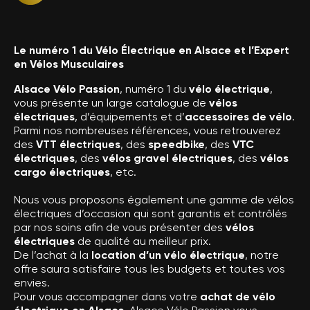
Le numéro 1 du Vélo Électrique en Alsace et l’Expert
en Vélos Musculaires
Alsace Vélo Passion
, numéro 1 du
vélo électrique
,
vous présente un large catalogue de
vélos
électriques
, d’équipements et d’
accessoires de vélo
.
Parmi nos nombreuses références, vous retrouverez
des
VTT électriques
, des
speedbike
, des
VTC
électriques
, des
vélos gravel électriques
, des
vélos
cargo électriques
, etc.
Nous vous proposons également une gamme de vélos
électriques d’occasion qui sont garantis et contrôlés
par nos soins afin de vous présenter des
vélos
électriques
de qualité au meilleur prix.
De l’achat à la
location d’un vélo électrique
, notre
offre saura satisfaire tous les budgets et toutes vos
envies.
Pour vous accompagner dans votre
achat de vélo