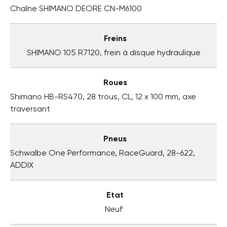
Chaîne SHIMANO DEORE CN-M6100
Freins
SHIMANO 105 R7120, frein à disque hydraulique
Roues
Shimano HB-RS470, 28 trous, CL, 12 x 100 mm, axe
traversant
Pneus
Schwalbe One Performance, RaceGuard, 28-622,
ADDIX
Etat
Neuf