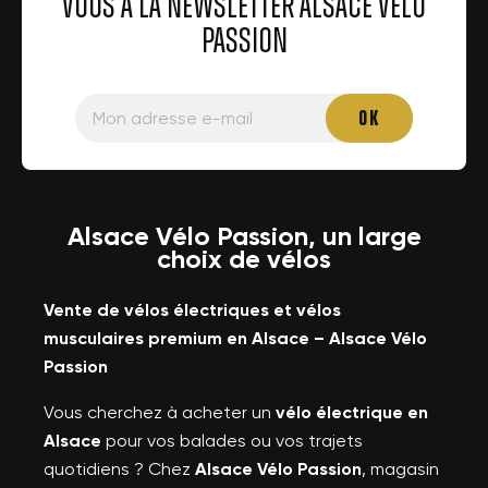
VOUS À LA NEWSLETTER ALSACE VÉLO
PASSION
Alsace Vélo Passion, un large
choix de vélos
Vente de vélos électriques et vélos
musculaires premium en Alsace – Alsace Vélo
Passion
Vous cherchez à acheter un
vélo électrique en
Alsace
pour vos balades ou vos trajets
quotidiens ? Chez
Alsace Vélo Passion
, magasin