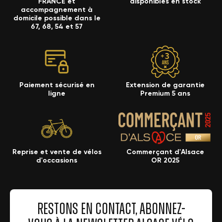
FRANCE et
disponibles en stock
accompagnement à
domicile possible dans le
67, 68, 54 et 57
Paiement sécurisé en
Extension de garantie
ligne
Premium 5 ans
Reprise et vente de vélos
Commerçant d'Alsace
d'occasions
OR 2025
RESTONS EN CONTACT, ABONNEZ-