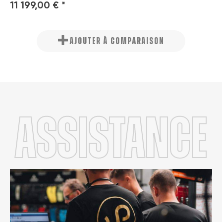
11 199,00 € *
AJOUTER À COMPARAISON
Assistance