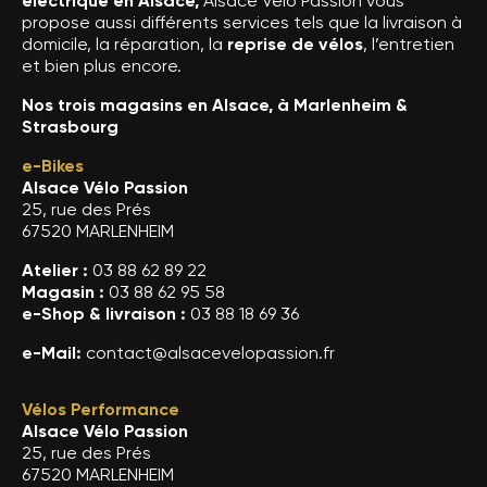
électrique en Alsace,
Alsace Vélo Passion vous
propose aussi différents services tels que la livraison à
domicile, la réparation, la
reprise de vélos
, l’entretien
et bien plus encore.
Nos trois magasins en Alsace, à Marlenheim &
Strasbourg
e-Bikes
Alsace Vélo Passion
25, rue des Prés
67520 MARLENHEIM
Atelier :
03 88 62 89 22
Magasin :
03 88 62 95 58
e-Shop & livraison :
03 88 18 69 36
e-Mail:
contact@alsacevelopassion.fr
Vélos Performance
Alsace Vélo Passion
25, rue des Prés
67520 MARLENHEIM