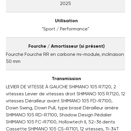
2025
Utilisation
"Sport / Performance"
Fourche / Amortisseur (si présent)
Fourche Fourche RR en carbone mi-module, inclinaison
50 mm
Transmission
LEVIER DE VITESSE À GAUCHE SHIMANO 105 R7120, 2
vitesses Levier de vitesses droit SHIMANO 105 R7120, 12
vitesses Dérailleur avant SHIMANO 105 FD-R7100,
Down Swing, Down Pull, type brasé Dérailleur arrière
SHIMANO 105 RD-R7100, Shadow Design Pédalier
SHIMANO 105 FC-R7100, Hollowtech II, 52-36 dents
Cassette SHIMANO 105 CS-R7101, 12 vitesses, 11-34T