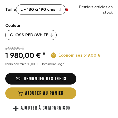
Derniers articles en
Taille
stock
Couleur
2 509,00 €
1 980,00 € *
Économisez 519,00 €
(hors éco taxe 10,00 € + Hors marquage)
DEMANDER DES INFOS
AJOUTER AU PANIER
AJOUTER À COMPARAISON