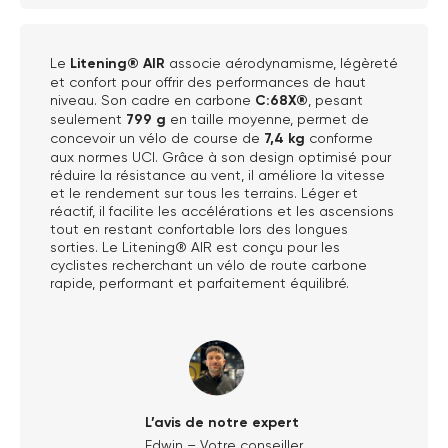
Le
Litening® AIR
associe aérodynamisme, légèreté
et confort pour offrir des performances de haut
niveau. Son cadre en carbone
C:68X®
, pesant
seulement
799 g
en taille moyenne, permet de
concevoir un vélo de course de
7,4 kg
conforme
aux normes UCI. Grâce à son design optimisé pour
réduire la résistance au vent, il améliore la vitesse
et le rendement sur tous les terrains. Léger et
réactif, il facilite les accélérations et les ascensions
tout en restant confortable lors des longues
sorties. Le Litening® AIR est conçu pour les
cyclistes recherchant un vélo de route carbone
rapide, performant et parfaitement équilibré.
L’avis de notre expert
Edwin – Votre conseiller