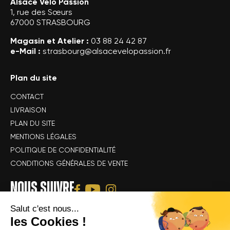
Alsace Vélo Passion
1, rue des Sœurs
67000 STRASBOURG
Magasin et Atelier :
03 88 24 42 87
e-Mail :
strasbourg@alsacevelopassion.fr
Plan du site
CONTACT
LIVRAISON
PLAN DU SITE
MENTIONS LÉGALES
POLITIQUE DE CONFIDENTIALITÉ
CONDITIONS GÉNÉRALES DE VENTE
NOUS SUIVRE
Salut c'est nous...
les Cookies !