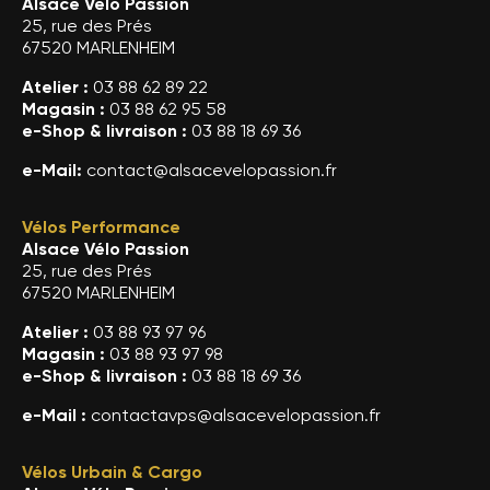
Alsace Vélo Passion
25, rue des Prés
67520 MARLENHEIM
Atelier :
03 88 62 89 22
Magasin :
03 88 62 95 58
e-Shop & livraison :
03 88 18 69 36
e-Mail:
contact@alsacevelopassion.fr
Vélos Performance
Alsace Vélo Passion
25, rue des Prés
67520 MARLENHEIM
Atelier :
03 88 93 97 96
Magasin :
03 88 93 97 98
e-Shop & livraison :
03 88 18 69 36
e-Mail :
contactavps@alsacevelopassion.fr
Vélos Urbain & Cargo