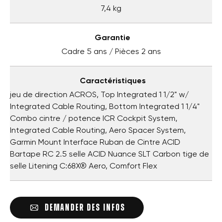
7,4 kg
Garantie
Cadre 5 ans / Pièces 2 ans
Caractéristiques
jeu de direction ACROS, Top Integrated 1 1/2" w/
Integrated Cable Routing, Bottom Integrated 1 1/4"
Combo cintre / potence ICR Cockpit System,
Integrated Cable Routing, Aero Spacer System,
Garmin Mount Interface Ruban de Cintre ACID
Bartape RC 2.5 selle ACID Nuance SLT Carbon tige de
selle Litening C:68X® Aero, Comfort Flex
DEMANDER DES INFOS