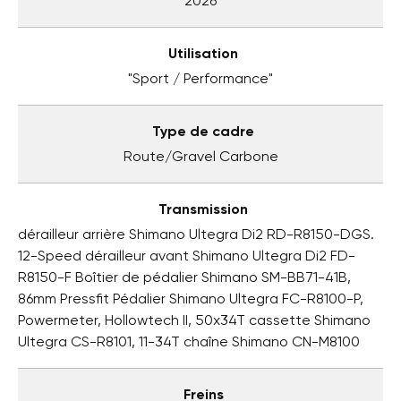
2026
Utilisation
"Sport / Performance"
Type de cadre
Route/Gravel Carbone
Transmission
dérailleur arrière Shimano Ultegra Di2 RD-R8150-DGS.
12-Speed dérailleur avant Shimano Ultegra Di2 FD-
R8150-F Boîtier de pédalier Shimano SM-BB71-41B,
86mm Pressfit Pédalier Shimano Ultegra FC-R8100-P,
Powermeter, Hollowtech II, 50x34T cassette Shimano
Ultegra CS-R8101, 11-34T chaîne Shimano CN-M8100
Freins