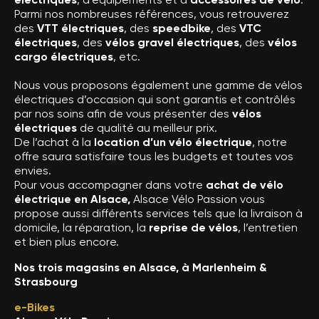
Parmi nos nombreuses références, vous retrouverez
des
VTT électriques
, des
speedbike
, des
VTC
électriques
, des
vélos gravel électriques
, des
vélos
cargo électriques
, etc.
Nous vous proposons également une gamme de vélos
électriques d’occasion qui sont garantis et contrôlés
par nos soins afin de vous présenter des
vélos
électriques
de qualité au meilleur prix.
De l’achat à la
location d’un vélo électrique
, notre
offre saura satisfaire tous les budgets et toutes vos
envies.
Pour vous accompagner dans votre
achat de vélo
électrique en Alsace,
Alsace Vélo Passion vous
propose aussi différents services tels que la livraison à
domicile, la réparation, la
reprise de vélos
, l’entretien
et bien plus encore.
Nos trois magasins en Alsace, à Marlenheim &
Strasbourg
e-Bikes