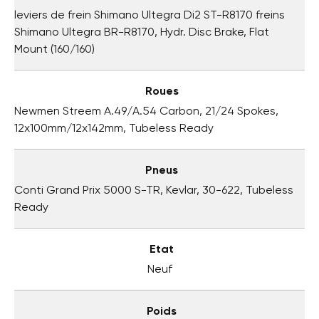
leviers de frein Shimano Ultegra Di2 ST-R8170 freins
Shimano Ultegra BR-R8170, Hydr. Disc Brake, Flat
Mount (160/160)
Roues
Newmen Streem A.49/A.54 Carbon, 21/24 Spokes,
12x100mm/12x142mm, Tubeless Ready
Pneus
Conti Grand Prix 5000 S-TR, Kevlar, 30-622, Tubeless
Ready
Etat
Neuf
Poids