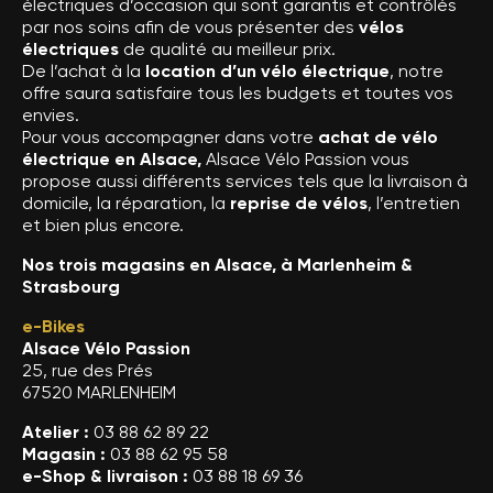
électriques d’occasion qui sont garantis et contrôlés
par nos soins afin de vous présenter des
vélos
électriques
de qualité au meilleur prix.
De l’achat à la
location d’un vélo électrique
, notre
offre saura satisfaire tous les budgets et toutes vos
envies.
Pour vous accompagner dans votre
achat de vélo
électrique en Alsace,
Alsace Vélo Passion vous
propose aussi différents services tels que la livraison à
domicile, la réparation, la
reprise de vélos
, l’entretien
et bien plus encore.
Nos trois magasins en Alsace, à Marlenheim &
Strasbourg
e-Bikes
Alsace Vélo Passion
25, rue des Prés
67520 MARLENHEIM
Atelier :
03 88 62 89 22
Magasin :
03 88 62 95 58
e-Shop & livraison :
03 88 18 69 36