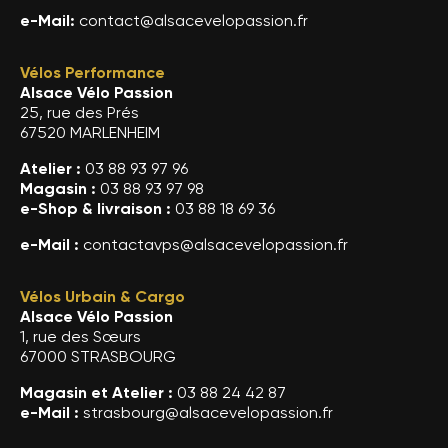
e-Mail:
contact@alsacevelopassion.fr
Vélos Performance
Alsace Vélo Passion
25, rue des Prés
67520 MARLENHEIM
Atelier :
03 88 93 97 96
Magasin :
03 88 93 97 98
e-Shop & livraison :
03 88 18 69 36
e-Mail :
contactavps@alsacevelopassion.fr
Vélos Urbain & Cargo
Alsace Vélo Passion
1, rue des Sœurs
67000 STRASBOURG
Magasin et Atelier :
03 88 24 42 87
e-Mail :
strasbourg@alsacevelopassion.fr