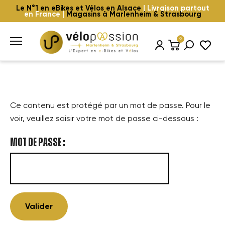
Le N°1 en eBikes et Vélos en Alsace
| Livraison partout
en France |
Magasins à Marlenheim & Strasbourg
0
Ce contenu est protégé par un mot de passe. Pour le
voir, veuillez saisir votre mot de passe ci-dessous :
Mot de passe :