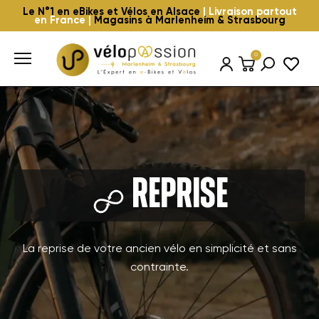
Le N°1 en eBikes et Vélos en Alsace
| Livraison partout
en France |
Magasins à Marlenheim & Strasbourg
0
Reprise
La reprise de votre ancien vélo en simplicité et sans
contrainte.