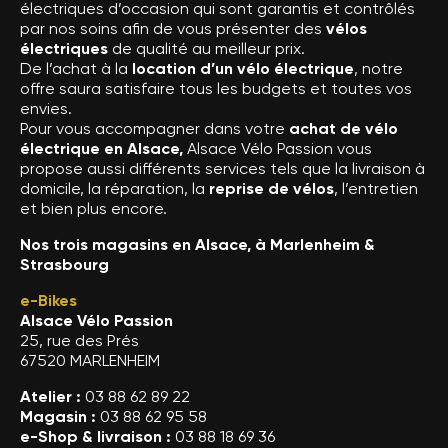
électriques d’occasion qui sont garantis et contrôlés
par nos soins afin de vous présenter des
vélos
électriques
de qualité au meilleur prix.
De l’achat à la
location d’un vélo électrique
, notre
offre saura satisfaire tous les budgets et toutes vos
envies.
Pour vous accompagner dans votre
achat de vélo
électrique en Alsace,
Alsace Vélo Passion vous
propose aussi différents services tels que la livraison à
domicile, la réparation, la
reprise de vélos
, l’entretien
et bien plus encore.
Nos trois magasins en Alsace, à Marlenheim &
Strasbourg
e-Bikes
Alsace Vélo Passion
25, rue des Prés
67520 MARLENHEIM
Atelier :
03 88 62 89 22
Magasin :
03 88 62 95 58
e-Shop & livraison :
03 88 18 69 36