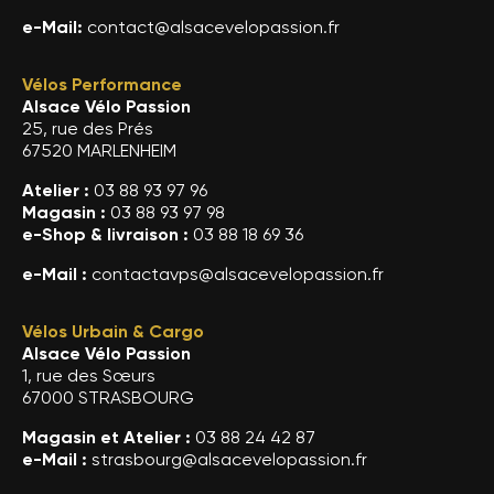
e-Mail:
contact@alsacevelopassion.fr
Vélos Performance
Alsace Vélo Passion
25, rue des Prés
67520 MARLENHEIM
Atelier :
03 88 93 97 96
Magasin :
03 88 93 97 98
e-Shop & livraison :
03 88 18 69 36
e-Mail :
contactavps@alsacevelopassion.fr
Vélos Urbain & Cargo
Alsace Vélo Passion
1, rue des Sœurs
67000 STRASBOURG
Magasin et Atelier :
03 88 24 42 87
e-Mail :
strasbourg@alsacevelopassion.fr