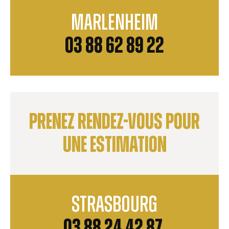
Marlenheim
03 88 62 89 22
Prenez rendez-vous pour
une estimation
Strasbourg
03 88 24 42 87