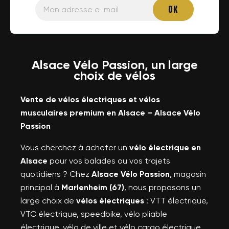
Alsace Vélo Passion, un large
choix de vélos
Vente de vélos électriques et vélos
musculaires premium en Alsace – Alsace Vélo
Passion
Vous cherchez à acheter un
vélo électrique en
Alsace
pour vos balades ou vos trajets
quotidiens ? Chez
Alsace Vélo Passion
, magasin
principal à
Marlenheim (67)
, nous proposons un
large choix de
vélos électriques
: VTT électrique,
VTC électrique, speedbike, vélo pliable
électrique, vélo de ville et vélo cargo électrique,