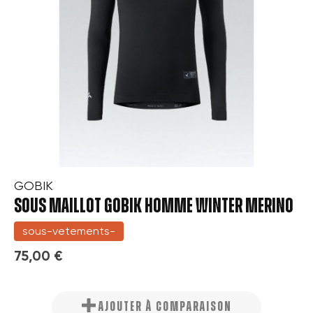
GOBIK
SOUS MAILLOT GOBIK HOMME WINTER MERINO
sous-vetements-
75,00 €
AJOUTER À COMPARAISON