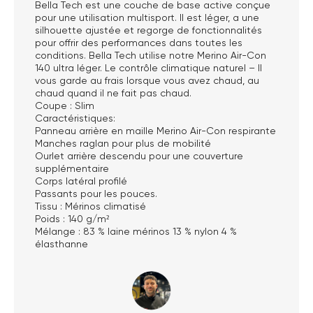
Bella Tech est une couche de base active conçue
pour une utilisation multisport. Il est léger, a une
silhouette ajustée et regorge de fonctionnalités
pour offrir des performances dans toutes les
conditions. Bella Tech utilise notre Merino Air-Con
140 ultra léger. Le contrôle climatique naturel – Il
vous garde au frais lorsque vous avez chaud, au
chaud quand il ne fait pas chaud.
Coupe : Slim
Caractéristiques:
Panneau arrière en maille Merino Air-Con respirante
Manches raglan pour plus de mobilité
Ourlet arrière descendu pour une couverture
supplémentaire
Corps latéral profilé
Passants pour les pouces.
Tissu : Mérinos climatisé
Poids : 140 g/m²
Mélange : 83 % laine mérinos 13 % nylon 4 %
élasthanne