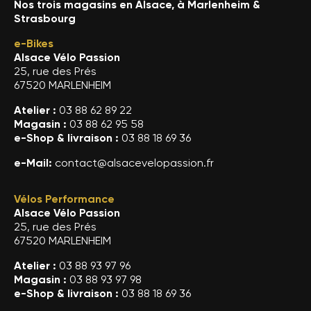
Nos trois magasins en Alsace, à Marlenheim &
Strasbourg
e-Bikes
Alsace Vélo Passion
25, rue des Prés
67520 MARLENHEIM
Atelier :
03 88 62 89 22
Magasin :
03 88 62 95 58
e-Shop & livraison :
03 88 18 69 36
e-Mail:
contact@alsacevelopassion.fr
Vélos Performance
Alsace Vélo Passion
25, rue des Prés
67520 MARLENHEIM
Atelier :
03 88 93 97 96
Magasin :
03 88 93 97 98
e-Shop & livraison :
03 88 18 69 36