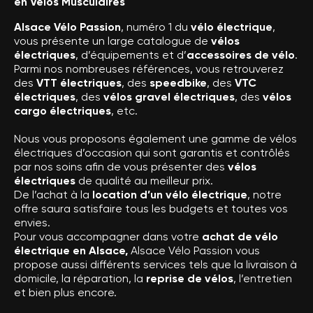
en Vélos Musculaires
Alsace Vélo Passion
, numéro 1 du
vélo électrique
,
vous présente un large catalogue de
vélos
électriques
, d’équipements et d’
accessoires de vélo
.
Parmi nos nombreuses références, vous retrouverez
des
VTT électriques
, des
speedbike
, des
VTC
électriques
, des
vélos gravel électriques
, des
vélos
cargo électriques
, etc.
Nous vous proposons également une gamme de vélos
électriques d’occasion qui sont garantis et contrôlés
par nos soins afin de vous présenter des
vélos
électriques
de qualité au meilleur prix.
De l’achat à la
location d’un vélo électrique
, notre
offre saura satisfaire tous les budgets et toutes vos
envies.
Pour vous accompagner dans votre
achat de vélo
électrique en Alsace,
Alsace Vélo Passion vous
propose aussi différents services tels que la livraison à
domicile, la réparation, la
reprise de vélos
, l’entretien
et bien plus encore.