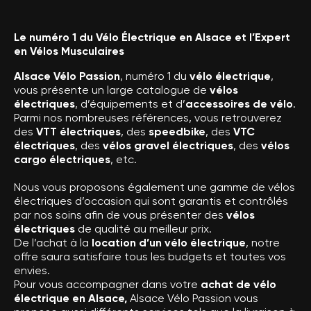
Le numéro 1 du Vélo Électrique en Alsace et l’Expert
en Vélos Musculaires
Alsace Vélo Passion
, numéro 1 du
vélo électrique
,
vous présente un large catalogue de
vélos
électriques
, d’équipements et d’
accessoires de vélo
.
Parmi nos nombreuses références, vous retrouverez
des
VTT électriques
, des
speedbike
, des
VTC
électriques
, des
vélos gravel électriques
, des
vélos
cargo électriques
, etc.
Nous vous proposons également une gamme de vélos
électriques d’occasion qui sont garantis et contrôlés
par nos soins afin de vous présenter des
vélos
électriques
de qualité au meilleur prix.
De l’achat à la
location d’un vélo électrique
, notre
offre saura satisfaire tous les budgets et toutes vos
envies.
Pour vous accompagner dans votre
achat de vélo
électrique en Alsace,
Alsace Vélo Passion vous