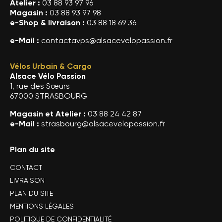
Atelier :
03 88 93 97 96
Magasin :
03 88 93 97 98
e-Shop & livraison :
03 88 18 69 36
e-Mail :
contactavps@alsacevelopassion.fr
Vélos Urbain & Cargo
Alsace Vélo Passion
1, rue des Sœurs
67000 STRASBOURG
Magasin et Atelier :
03 88 24 42 87
e-Mail :
strasbourg@alsacevelopassion.fr
Plan du site
CONTACT
LIVRAISON
PLAN DU SITE
MENTIONS LÉGALES
POLITIQUE DE CONFIDENTIALITÉ