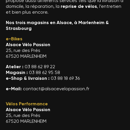
propose aussi différents services tels que la livraison à
domicile, la réparation, la
reprise de vélos
, l’entretien
et bien plus encore.
Nos trois magasins en Alsace, à Marlenheim &
Strasbourg
e-Bikes
Alsace Vélo Passion
25, rue des Prés
67520 MARLENHEIM
Atelier :
03 88 62 89 22
Magasin :
03 88 62 95 58
e-Shop & livraison :
03 88 18 69 36
e-Mail:
contact@alsacevelopassion.fr
Vélos Performance
Alsace Vélo Passion
25, rue des Prés
67520 MARLENHEIM