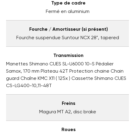
Type de cadre
Fermé en aluminium
Fourche / Amortisseur (si présent)
Fourche suspendue Suntour NCX 28", tapered
Transmission
Manettes Shimano CUES SL-U6000 10-S Pédalier
Samox, 170 mm Plateau 42T Protection chaine Chain
guard Chaîne KMC X11 ( 125x ) Cassette Shimano CUES
CS-LG400-10,11-48T
Freins
Magura MT A2, disc brake
Roues