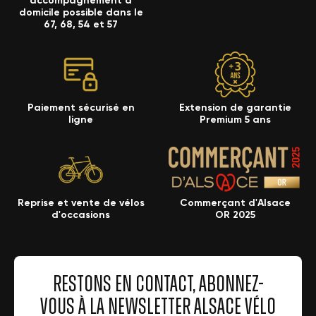
accompagnement à
domicile possible dans le
67, 68, 54 et 57
Paiement sécurisé en
Extension de garantie
ligne
Premium 5 ans
Reprise et vente de vélos
Commerçant d'Alsace
d'occasions
OR 2025
RESTONS EN CONTACT, ABONNEZ-
VOUS À LA NEWSLETTER ALSACE VÉLO