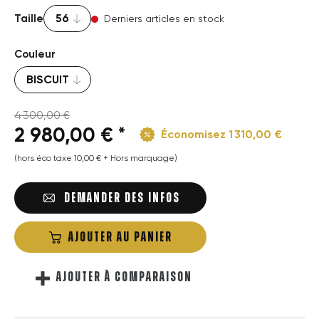
Taille
Derniers articles en stock
Couleur
4 300,00 €
2 980,00 € *
Économisez 1 310,00 €
(hors éco taxe 10,00 € + Hors marquage)
DEMANDER DES INFOS
AJOUTER AU PANIER
AJOUTER À COMPARAISON