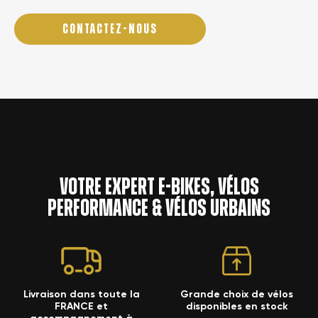
CONTACTEZ-NOUS
Votre expert e-bikes, vélos
performance & vélos urbains
Livraison dans toute la
Grande choix de vélos
FRANCE et
disponibles en stock