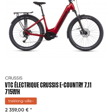
CRUSSIS
VTC ÉLECTRIQUE CRUSSIS E-COUNTRY 7.11
715WH
trekking-ville-
2 359,00 € *