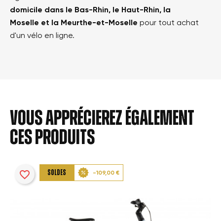
domicile dans le Bas-Rhin, le Haut-Rhin, la
Moselle et la Meurthe-et-Moselle
pour tout achat
d'un vélo en ligne.
Vous apprécierez également
ces produits
favorite_border
SOLDES
-109,00 €