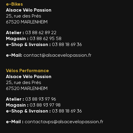
e-Bikes
Alsace Vélo Passion
25, rue des Prés
67520 MARLENHEIM
Atelier :
03 88 62 89 22
Magasin :
03 88 62 95 58
e-Shop & livraison :
03 88 18 69 36
e-Mail:
contact@alsacevelopassion.fr
Vélos Performance
Alsace Vélo Passion
25, rue des Prés
67520 MARLENHEIM
Atelier :
03 88 93 97 96
Magasin :
03 88 93 97 98
e-Shop & livraison :
03 88 18 69 36
e-Mail :
contactavps@alsacevelopassion.fr