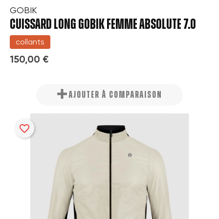
GOBIK
CUISSARD LONG GOBIK FEMME ABSOLUTE 7.0
collants
150,00 €
AJOUTER À COMPARAISON
favorite_border