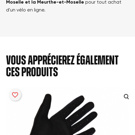
Moselle et la Meurthe-et-Moselle
pour tout achat
d'un vélo en ligne.
Vous apprécierez également
ces produits
favorite_border