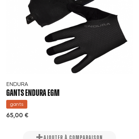
ENDURA
GANTS ENDURA EGM
gants
65,00 €
AJOUTER À COMPARAISON