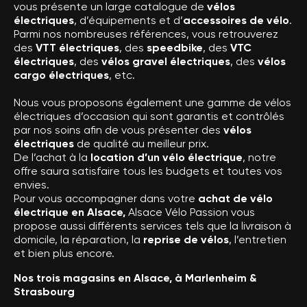
vous présente un large catalogue de
vélos
électriques
, d’équipements et d’
accessoires de vélo
.
Parmi nos nombreuses références, vous retrouverez
des
VTT électriques
, des
speedbike
, des
VTC
électriques
, des
vélos gravel électriques
, des
vélos
cargo électriques
, etc.
Nous vous proposons également une gamme de vélos
électriques d’occasion qui sont garantis et contrôlés
par nos soins afin de vous présenter des
vélos
électriques
de qualité au meilleur prix.
De l’achat à la
location d’un vélo électrique
, notre
offre saura satisfaire tous les budgets et toutes vos
envies.
Pour vous accompagner dans votre
achat de vélo
électrique en Alsace,
Alsace Vélo Passion vous
propose aussi différents services tels que la livraison à
domicile, la réparation, la
reprise de vélos
, l’entretien
et bien plus encore.
Nos trois magasins en Alsace, à Marlenheim &
Strasbourg