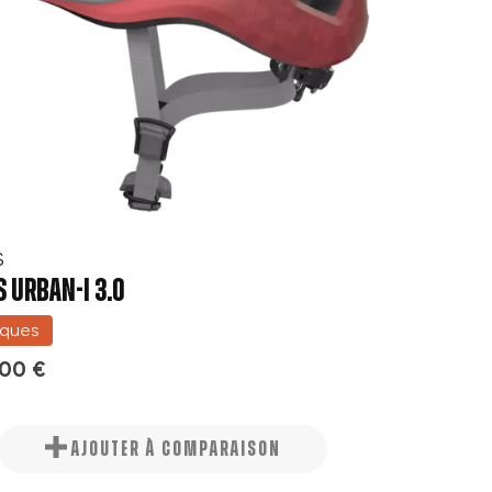
S
 URBAN-I 3.0
ques
,00 €
AJOUTER À COMPARAISON