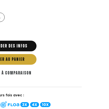
DER DES INFOS
ER AU PANIER
R À COMPARAISON
rs fois avec :