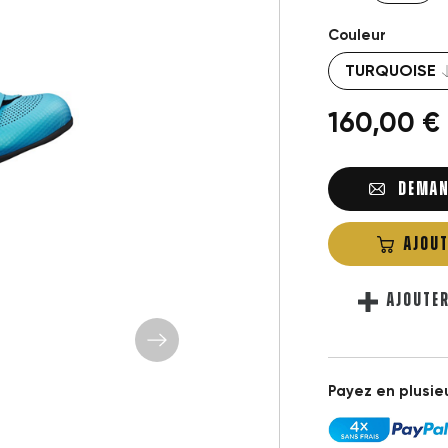
Couleur
160,00 €
DEMAN
AJOUT
AJOUTE
Payez en plusieu