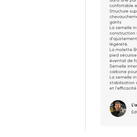
confortable e
Structure sup
chevauchemen
gants
La semelle in
construction
d'ajustement,
légèreté.
La molette B
pied sécuris
éventail de f
Semelle inter
carbone pour 
La semelle in
stabilisation
et l'efficacité
L’
Ed