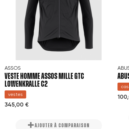
ASSOS
ABU
VESTE HOMME ASSOS MILLE GTC
ABUS
LOWENKRALLE C2
cas
vestes
100
345,00 €
AJOUTER À COMPARAISON