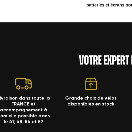
batteries et écrans po
Votre expert
ivraison dans toute la
Grande choix de vélos
FRANCE et
disponibles en stock
accompagnement à
omicile possible dans
le 67, 68, 54 et 57