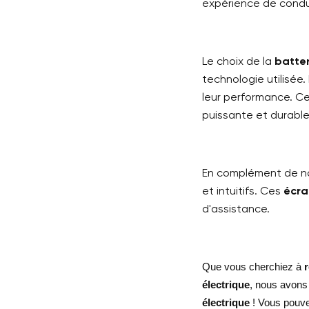
expérience de condui
Le choix de la
batter
technologie utilisée
leur performance. C
puissante et durable
En complément de 
et intuitifs. Ces
écra
d'assistance.
Que vous cherchiez à
électrique
, nous avons 
électrique
! Vous pouve