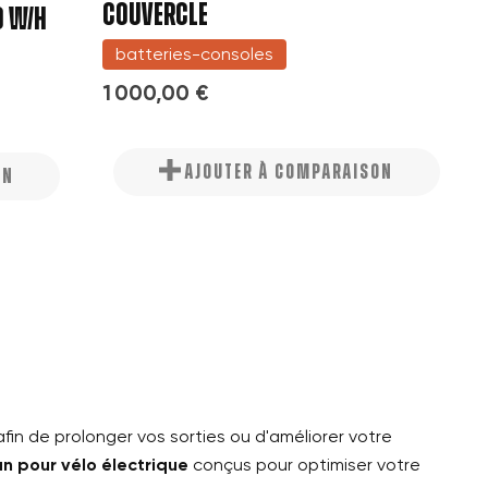
COUVERCLE
0 W/H
batteries-consoles
1 000,00 €
AJOUTER À COMPARAISON
ON
fin de prolonger vos sorties ou d'améliorer votre
n pour vélo électrique
conçus pour optimiser votre