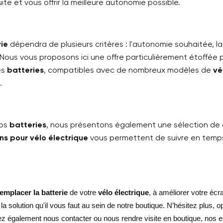
te et vous offrir la meilleure autonomie possible.
ie
dépendra de plusieurs critères : l'autonomie souhaitée, la
. Nous vous proposons ici une offre particulièrement étoffée 
es
batteries
, compatibles avec de nombreux modèles de
vé
.
nos
batteries
, nous présentons également une sélection de
ns pour vélo électrique
vous permettent de suivre en temps 
remplacer la
batterie
de votre
vélo électrique
, à améliorer votre écr
la solution qu'il vous faut au sein de notre boutique. N’hésitez plus, 
z également nous contacter ou nous rendre visite en boutique, nos e