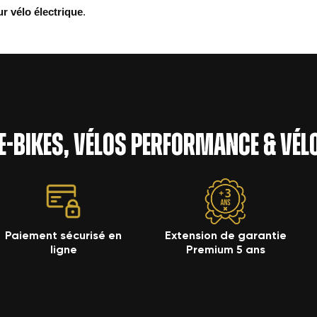
ur vélo électrique
.
 e-bikes, vélos performance & vé
Paiement sécurisé en
Extension de garantie
ligne
Premium 5 ans