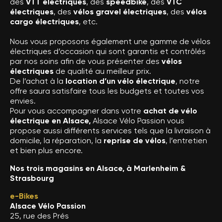
des
VTT électriques
, des
speedbike
, des
VTC
électriques
, des
vélos gravel électriques
, des
vélos
cargo électriques
, etc.
Nous vous proposons également une gamme de vélos
électriques d’occasion qui sont garantis et contrôlés
par nos soins afin de vous présenter des
vélos
électriques
de qualité au meilleur prix.
De l’achat à la
location d’un vélo électrique
, notre
offre saura satisfaire tous les budgets et toutes vos
envies.
Pour vous accompagner dans votre
achat de vélo
électrique en Alsace,
Alsace Vélo Passion vous
propose aussi différents services tels que la livraison à
domicile, la réparation, la
reprise de vélos
, l’entretien
et bien plus encore.
Nos trois magasins en Alsace, à Marlenheim &
Strasbourg
e-Bikes
Alsace Vélo Passion
25, rue des Prés