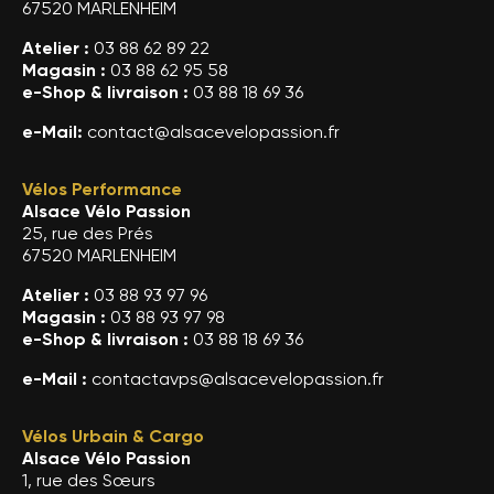
67520 MARLENHEIM
Atelier :
03 88 62 89 22
Magasin :
03 88 62 95 58
e-Shop & livraison :
03 88 18 69 36
e-Mail:
contact@alsacevelopassion.fr
Vélos Performance
Alsace Vélo Passion
25, rue des Prés
67520 MARLENHEIM
Atelier :
03 88 93 97 96
Magasin :
03 88 93 97 98
e-Shop & livraison :
03 88 18 69 36
e-Mail :
contactavps@alsacevelopassion.fr
Vélos Urbain & Cargo
Alsace Vélo Passion
1, rue des Sœurs