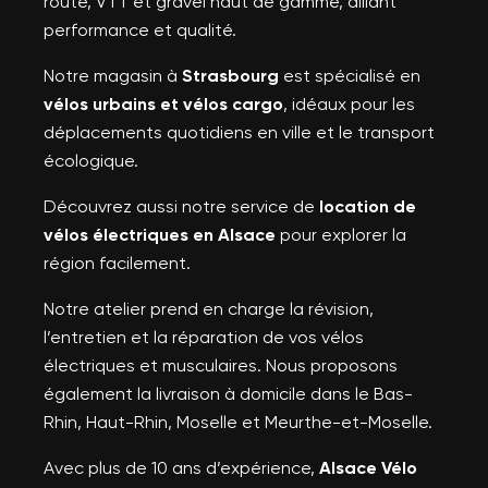
route, VTT et gravel haut de gamme, alliant
performance et qualité.
Notre magasin à
Strasbourg
est spécialisé en
vélos urbains et vélos cargo
, idéaux pour les
déplacements quotidiens en ville et le transport
écologique.
Découvrez aussi notre service de
location de
vélos électriques en Alsace
pour explorer la
région facilement.
Notre atelier prend en charge la révision,
l’entretien et la réparation de vos vélos
électriques et musculaires. Nous proposons
également la livraison à domicile dans le Bas-
Rhin, Haut-Rhin, Moselle et Meurthe-et-Moselle.
Avec plus de 10 ans d’expérience,
Alsace Vélo