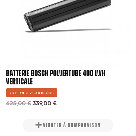
BATTERIE BOSCH POWERTUBE 400 W/H
VERTICALE
batteries-consoles
625,00 €
339,00 €
AJOUTER À COMPARAISON