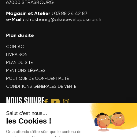
67000 STRASBOURG
Magasin et Atelier :
03 88 24 42 87
e-Mail :
strasbourg@alsacevelopassion.fr
Plan du site
CONTACT
LIVRAISON
PLAN DU SITE
MENTIONS LÉGALES
POLITIQUE DE CONFIDENTIALITÉ
CONDITIONS GÉNÉRALES DE VENTE
NOUS SUIVRE
Salut c'est nous...
les Cookies !
On a attendu d'être sûrs que le contenu de