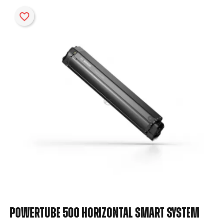
favorite_border
POWERTUBE 500 HORIZONTAL SMART SYSTEM