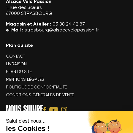
Alsace Vélo Passion
1, rue des Sœurs
67000 STRASBOURG
Magasin et Atelier :
03 88 24 42 87
e-Mail :
strasbourg@alsacevelopassion.fr
Plan du site
CONTACT
LIVRAISON
PLAN DU SITE
MENTIONS LÉGALES
POLITIQUE DE CONFIDENTIALITÉ
CONDITIONS GÉNÉRALES DE VENTE
NOUS SUIVRE
Salut c'est nous...
les Cookies !