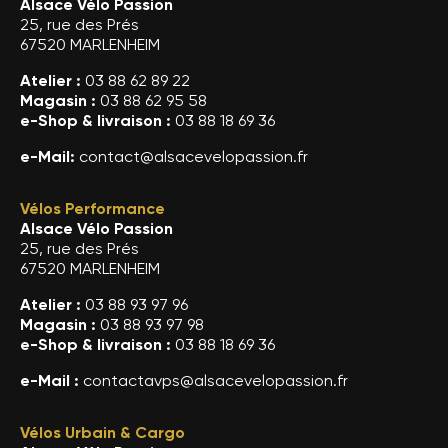
Alsace Vélo Passion
25, rue des Prés
67520 MARLENHEIM
Atelier :
03 88 62 89 22
Magasin :
03 88 62 95 58
e-Shop & livraison :
03 88 18 69 36
e-Mail:
contact@alsacevelopassion.fr
Vélos Performance
Alsace Vélo Passion
25, rue des Prés
67520 MARLENHEIM
Atelier :
03 88 93 97 96
Magasin :
03 88 93 97 98
e-Shop & livraison :
03 88 18 69 36
e-Mail :
contactavps@alsacevelopassion.fr
Vélos Urbain & Cargo