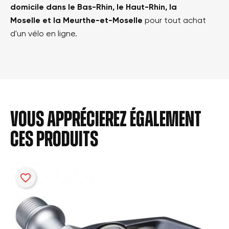
domicile dans le Bas-Rhin, le Haut-Rhin, la
Moselle et la Meurthe-et-Moselle
pour tout achat
d'un vélo en ligne.
Vous apprécierez également
ces produits
favorite_border