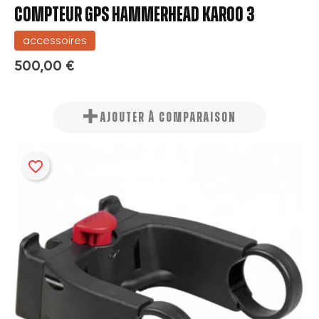
COMPTEUR GPS HAMMERHEAD KAROO 3
accessoires
500,00 €
AJOUTER À COMPARAISON
favorite_border