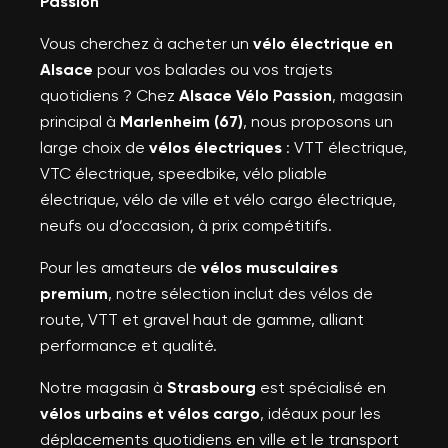
Passion
Vous cherchez à acheter un
vélo électrique en
Alsace
pour vos balades ou vos trajets
quotidiens ? Chez
Alsace Vélo Passion
, magasin
principal à
Marlenheim (67)
, nous proposons un
large choix de
vélos électriques
: VTT électrique,
VTC électrique, speedbike, vélo pliable
électrique, vélo de ville et vélo cargo électrique,
neufs ou d’occasion, à prix compétitifs.
Pour les amateurs de
vélos musculaires
premium
, notre sélection inclut des vélos de
route, VTT et gravel haut de gamme, alliant
performance et qualité.
Notre magasin à
Strasbourg
est spécialisé en
vélos urbains et vélos cargo
, idéaux pour les
déplacements quotidiens en ville et le transport