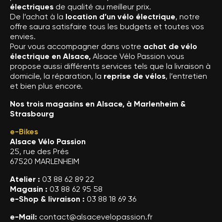
électriques
de qualité au meilleur prix.
De l’achat à la
location d’un vélo électrique
, notre
offre saura satisfaire tous les budgets et toutes vos
envies.
Pour vous accompagner dans votre
achat de vélo
électrique en Alsace,
Alsace Vélo Passion vous
propose aussi différents services tels que la livraison à
domicile, la réparation, la
reprise de vélos
, l’entretien
et bien plus encore.
Nos trois magasins en Alsace, à Marlenheim &
Strasbourg
e-Bikes
Alsace Vélo Passion
25, rue des Prés
67520 MARLENHEIM
Atelier :
03 88 62 89 22
Magasin :
03 88 62 95 58
e-Shop & livraison :
03 88 18 69 36
e-Mail:
contact@alsacevelopassion.fr