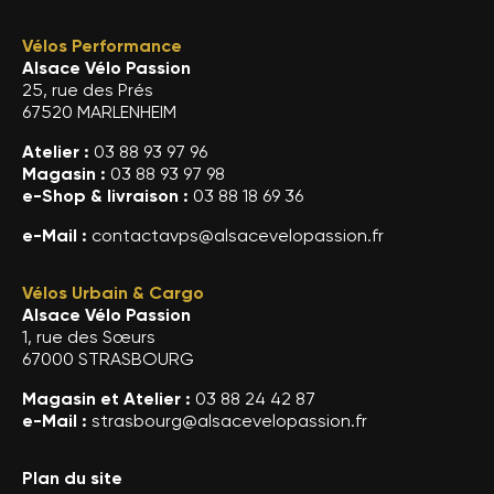
Vélos Performance
Alsace Vélo Passion
25, rue des Prés
67520 MARLENHEIM
Atelier :
03 88 93 97 96
Magasin :
03 88 93 97 98
e-Shop & livraison :
03 88 18 69 36
e-Mail :
contactavps@alsacevelopassion.fr
Vélos Urbain & Cargo
Alsace Vélo Passion
1, rue des Sœurs
67000 STRASBOURG
Magasin et Atelier :
03 88 24 42 87
e-Mail :
strasbourg@alsacevelopassion.fr
Plan du site