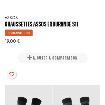
ASSOS
CHAUSSETTES ASSOS ENDURANCE S11
chaussettes
19,00 €
AJOUTER À COMPARAISON
favorite_border