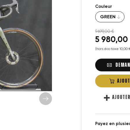
Couleur
9 699,00 €
5 980,00 
(hors éco taxe 10,00
DEMAN
AJOUT
AJOUTE
Payez en plusieu