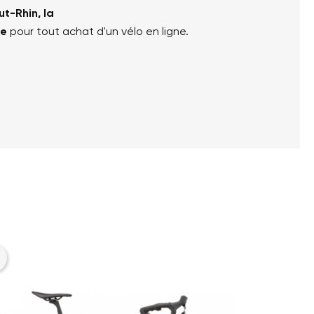
ut-Rhin, la
le
pour tout achat d'un vélo en ligne.
er