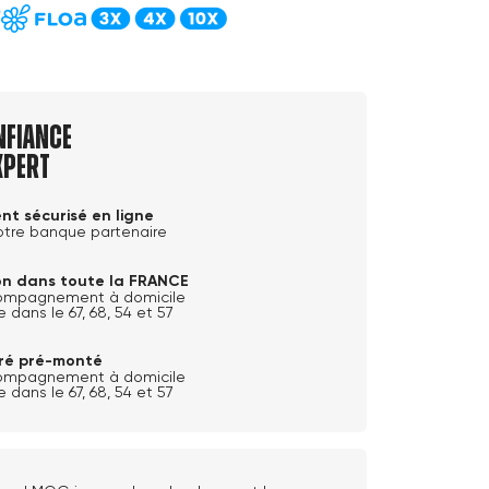
nfiance
xpert
nt sécurisé en ligne
otre banque partenaire
son dans toute la FRANCE
ompagnement à domicile
e dans le 67, 68, 54 et 57
ivré pré-monté
ompagnement à domicile
e dans le 67, 68, 54 et 57