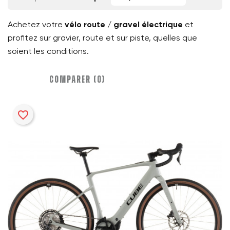
Achetez votre
vélo route / gravel électrique
et
profitez sur gravier, route et sur piste, quelles que
soient les conditions.
COMPARER (
0
)‎
favorite_border