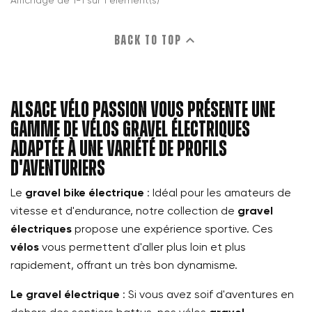
Affichage de 1-1 sur 1 élément(s)

Back to top
Alsace Vélo Passion vous présente une
gamme de vélos gravel électriques
adaptée à une variété de profils
d'aventuriers
Le
gravel bike électrique
: Idéal pour les amateurs de
vitesse et d'endurance, notre collection de
gravel
électriques
propose une expérience sportive. Ces
vélos
vous permettent d'aller plus loin et plus
rapidement, offrant un très bon dynamisme.
Le gravel électrique
: Si vous avez soif d'aventures en