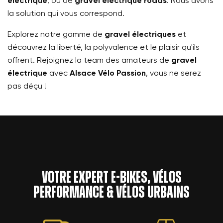
électrique
, ou de
gravel électrique roads
. Nous avons
la solution qui vous correspond.
Explorez notre gamme de
gravel électriques
et
découvrez la liberté, la polyvalence et le plaisir qu'ils
offrent. Rejoignez la team des amateurs de
gravel
électrique
avec
Alsace Vélo Passion
, vous ne serez
pas déçu !
Votre expert e-bikes, vélos
performance & vélos urbains