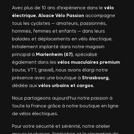
Avec plus de 10 ans d’expérience dans le
vélo
électrique
,
Alsace Vélo Passion
accompagne
tous les cyclistes — amateurs, passionnés,
hommes, femmes et enfants — dans leurs
balades et déplacements en vélo électrique.
Initialement implanté dans notre magasin
principal à
Marlenheim (67)
, spécialisé
également dans les
vélos musculaires premium
(route, VTT, gravel), nous avons élargi notre
présence avec une boutique à
Strasbourg
,
dédiée aux
vélos urbains et cargos
.
Nous partageons aujourd’hui notre passion à
toute la France grâce à notre boutique en ligne
de vélos électriques.
Pour votre sécurité et sérénité, notre atelier
assure la révision, l’entretien et la réparation de