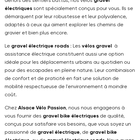
dehors des sentiers battus, nos vélos
gravel
électriques
sont spécialement conçus pour vous. Ils se
démarquent par leur robustesse et leur polyvalence,
adaptés à ceux qui aiment explorer les chemins de
gravier et bien plus encore.
Le
gravel électrique roads
: Les
vélos gravel
à
assistance électrique constituent aussi une option
idéale pour les déplacements urbains au quotidien ou
pour des escapades en pleine nature. Leur combinaison
de confort et de praticité en fait une solution de
mobilité respectueuse de l'environnement à moindre
coût.
Chez
Alsace Vélo Passion
, nous nous engageons à
vous fournir des
gravel bike électriques
de qualité,
conçus pour satisfaire vos besoins, que vous soyez un
passionné de
gravel électrique
, de
gravel bike