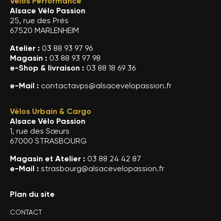
Vélos Performance
Alsace Vélo Passion
25, rue des Prés
67520 MARLENHEIM
Atelier :
03 88 93 97 96
Magasin :
03 88 93 97 98
e-Shop & livraison :
03 88 18 69 36
e-Mail :
contactavps@alsacevelopassion.fr
Vélos Urbain & Cargo
Alsace Vélo Passion
1, rue des Sœurs
67000 STRASBOURG
Magasin et Atelier :
03 88 24 42 87
e-Mail :
strasbourg@alsacevelopassion.fr
Plan du site
CONTACT