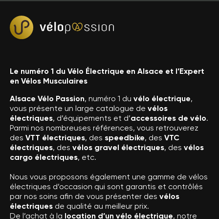
Le numéro 1 du Vélo Électrique en Alsace et l’Expert
en Vélos Musculaires
Alsace Vélo Passion
, numéro 1 du
vélo électrique
,
vous présente un large catalogue de
vélos
électriques
, d’équipements et d’
accessoires de vélo
.
Parmi nos nombreuses références, vous retrouverez
des
VTT électriques
, des
speedbike
, des
VTC
électriques
, des
vélos gravel électriques
, des
vélos
cargo électriques
, etc.
Nous vous proposons également une gamme de vélos
électriques d’occasion qui sont garantis et contrôlés
par nos soins afin de vous présenter des
vélos
électriques
de qualité au meilleur prix.
De l’achat à la
location d’un vélo électrique
, notre