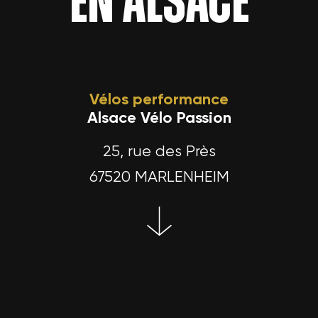
En Alsace
Vélos performance
Alsace Vélo Passion
25, rue des Près
67520 MARLENHEIM