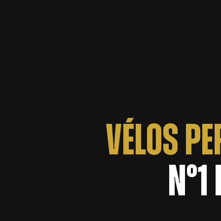
VÉLOS P
N°1