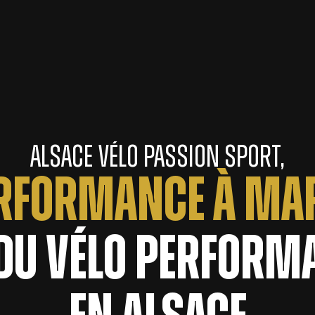
Alsace Vélo Passion Sport,
ERFORMANCE À MA
 du Vélo perform