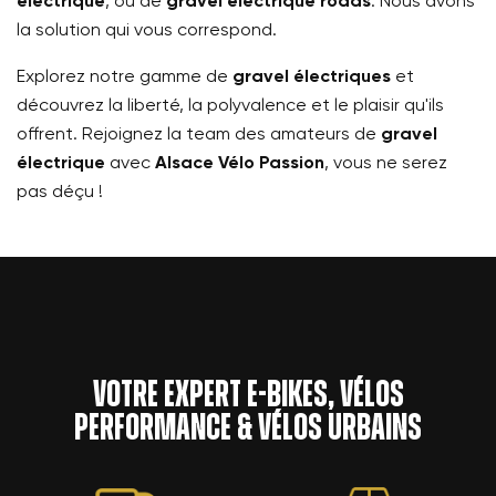
électrique
, ou de
gravel électrique roads
. Nous avons
la solution qui vous correspond.
Explorez notre gamme de
gravel électriques
et
découvrez la liberté, la polyvalence et le plaisir qu'ils
offrent. Rejoignez la team des amateurs de
gravel
électrique
avec
Alsace Vélo Passion
, vous ne serez
pas déçu !
Votre expert e-bikes, vélos
performance & vélos urbains