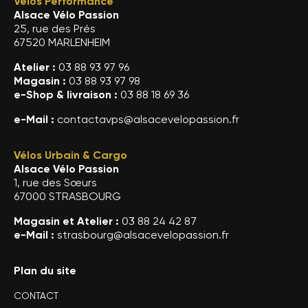
Vélos Performance
Alsace Vélo Passion
25, rue des Prés
67520 MARLENHEIM
Atelier :
03 88 93 97 96
Magasin :
03 88 93 97 98
e-Shop & livraison :
03 88 18 69 36
e-Mail :
contactavps@alsacevelopassion.fr
Vélos Urbain & Cargo
Alsace Vélo Passion
1, rue des Sœurs
67000 STRASBOURG
Magasin et Atelier :
03 88 24 42 87
e-Mail :
strasbourg@alsacevelopassion.fr
Plan du site
CONTACT