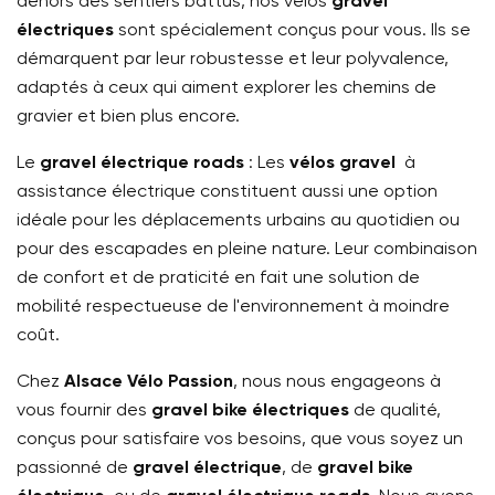
dehors des sentiers battus, nos vélos
gravel
électriques
sont spécialement conçus pour vous. Ils se
démarquent par leur robustesse et leur polyvalence,
adaptés à ceux qui aiment explorer les chemins de
gravier et bien plus encore.
Le
gravel électrique roads
: Les
vélos gravel
à
assistance électrique constituent aussi une option
idéale pour les déplacements urbains au quotidien ou
pour des escapades en pleine nature. Leur combinaison
de confort et de praticité en fait une solution de
mobilité respectueuse de l'environnement à moindre
coût.
Chez
Alsace Vélo Passion
, nous nous engageons à
vous fournir des
gravel bike électriques
de qualité,
conçus pour satisfaire vos besoins, que vous soyez un
passionné de
gravel électrique
, de
gravel bike