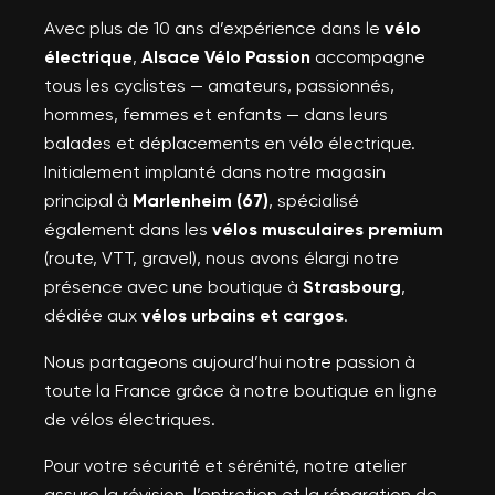
Avec plus de 10 ans d’expérience dans le
vélo
électrique
,
Alsace Vélo Passion
accompagne
tous les cyclistes — amateurs, passionnés,
hommes, femmes et enfants — dans leurs
balades et déplacements en vélo électrique.
Initialement implanté dans notre magasin
principal à
Marlenheim (67)
, spécialisé
également dans les
vélos musculaires premium
(route, VTT, gravel), nous avons élargi notre
présence avec une boutique à
Strasbourg
,
dédiée aux
vélos urbains et cargos
.
Nous partageons aujourd’hui notre passion à
toute la France grâce à notre boutique en ligne
de vélos électriques.
Pour votre sécurité et sérénité, notre atelier
assure la révision, l’entretien et la réparation de