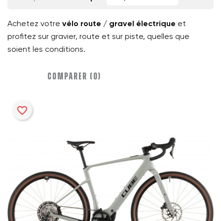
Achetez votre
vélo route / gravel électrique
et
profitez sur gravier, route et sur piste, quelles que
soient les conditions.
COMPARER (
0
)‎
favorite_border