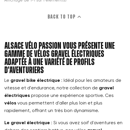
Affichage de 1-1 sur 1 élément(s)

Back to top
Alsace Vélo Passion vous présente une
gamme de vélos gravel électriques
adaptée à une variété de profils
d'aventuriers
Le
gravel bike électrique
: Idéal pour les amateurs de
vitesse et d'endurance, notre collection de
gravel
électriques
propose une expérience sportive. Ces
vélos
vous permettent d'aller plus loin et plus
rapidement, offrant un très bon dynamisme.
Le gravel électrique
: Si vous avez soif d'aventures en