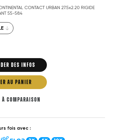
ONTINENTAL CONTACT URBAN 27.5x2.20 RIGIDE
ANT 55-584
DER DES INFOS
ER AU PANIER
R À COMPARAISON
rs fois avec :