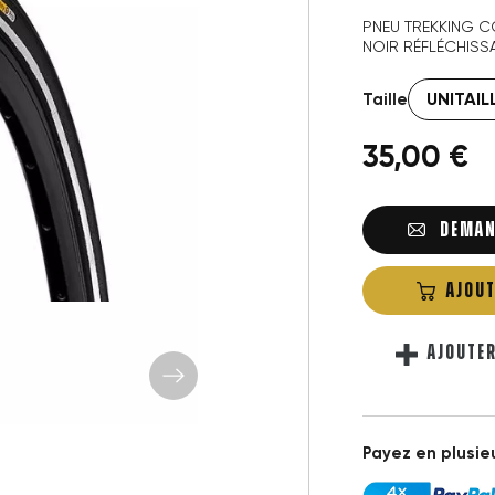
PNEU TREKKING C
NOIR RÉFLÉCHISS
Taille
35,00 €
DEMAN
AJOUT
AJOUTE
Payez en plusieu