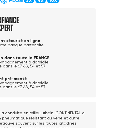
nfiance
xpert
nt sécurisé en ligne
otre banque partenaire
son dans toute la FRANCE
ompagnement à domicile
e dans le 67, 68, 54 et 57
ivré pré-monté
ompagnement à domicile
e dans le 67, 68, 54 et 57
la conduite en milieu urbain, CONTINENTAL a
 pneumatique résistant au verre et autre
retrouve souvent sur les routes citadines.