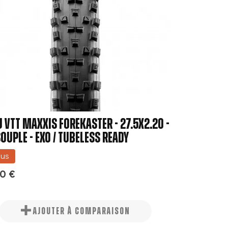
 VTT MAXXIS FOREKASTER - 27.5x2.20 -
souple - Exo / Tubeless Ready
us
0 €
AJOUTER À COMPARAISON