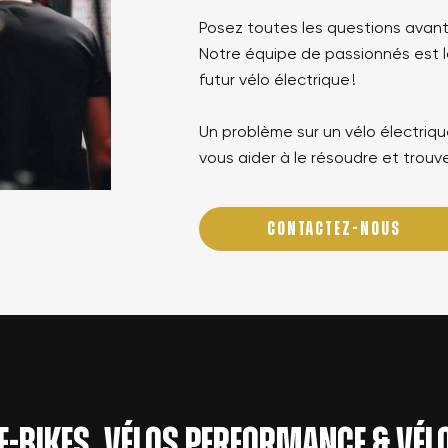
Posez toutes les questions avant
Notre équipe de passionnés est là
futur vélo électrique !
Un problème sur un vélo électrique
vous aider à le résoudre et trouve
CONTACTEZ-NOUS
 e-bikes, vélos performance & vé