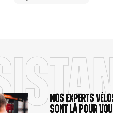
sista
Nos experts vélo
sont là pour vo